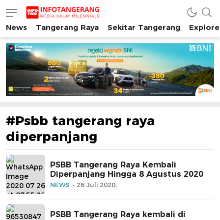
News
Tangerang Raya
Sekitar Tangerang
Explore
INFO TANGERANG
Media Kaum Millenials Tangerang Raya
#Psbb tangerang raya
diperpanjang
PSBB Tangerang Raya Kembali
Diperpanjang Hingga 8 Agustus 2020
NEWS
26 Juli 2020,
PSBB Tangerang Raya kembali di