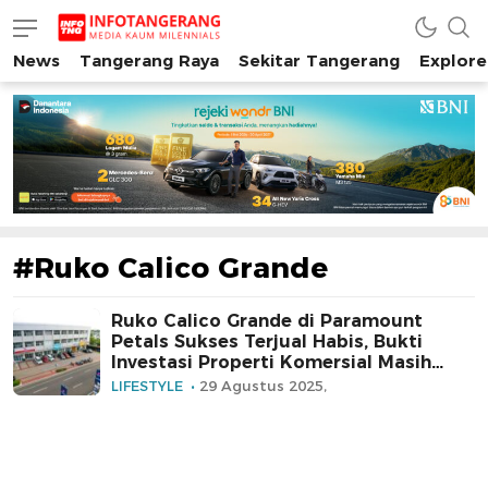
News
Tangerang Raya
Sekitar Tangerang
Explore
INFO TANGERANG
Media Kaum Millenials Tangerang Raya
#Ruko Calico Grande
Ruko Calico Grande di Paramount
Petals Sukses Terjual Habis, Bukti
Investasi Properti Komersial Masih
Menjanjikan
LIFESTYLE
29 Agustus 2025,