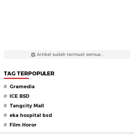
Artikel sudah termuat semua...
TAG TERPOPULER
#
Gramedia
#
ICE BSD
#
Tangcity Mall
#
eka hospital bsd
#
Film Horor