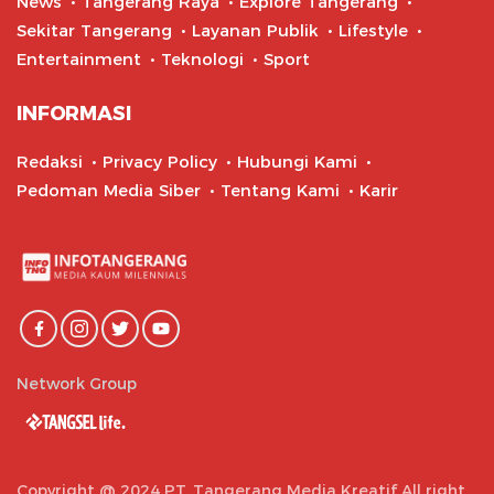
News
Tangerang Raya
Explore Tangerang
Sekitar Tangerang
Layanan Publik
Lifestyle
Entertainment
Teknologi
Sport
INFORMASI
Redaksi
Privacy Policy
Hubungi Kami
Pedoman Media Siber
Tentang Kami
Karir
Network Group
Copyright @ 2024 PT. Tangerang Media Kreatif All right