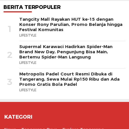
BERITA TERPOPULER
Tangcity Mall Rayakan HUT ke-15 dengan
Konser Rony Parulian, Promo Belanja hingga
1
Festival Komunitas
LIFESTYLE
Supermal Karawaci Hadirkan Spider-Man
Brand New Day, Pengunjung Bisa Main,
2
Bertemu Spider-Man Langsung
LIFESTYLE
Metropolis Padel Court Resmi Dibuka di
Tangerang, Sewa Mulai Rp150 Ribu dan Ada
3
Promo Gratis Bola Padel
LIFESTYLE
KATEGORI