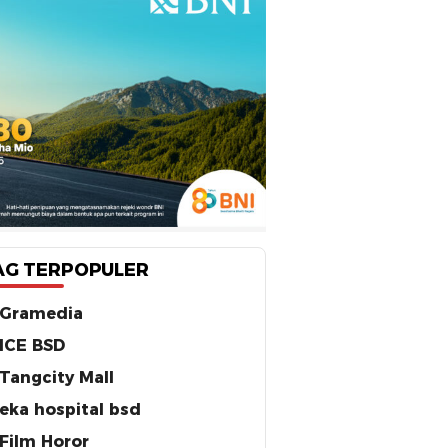
AG TERPOPULER
Gramedia
ICE BSD
Tangcity Mall
eka hospital bsd
Film Horor