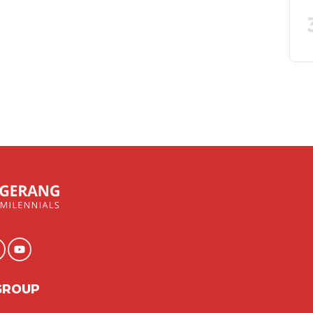
GROUP