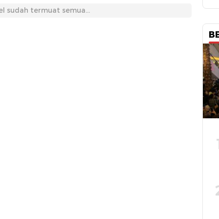
el sudah termuat semua...
B