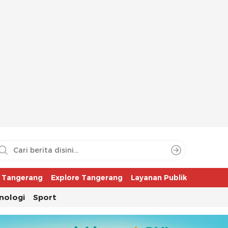
aya
r Tangerang
Explore Tangerang
Layanan Publik
nologi
Sport