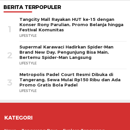
BERITA TERPOPULER
Tangcity Mall Rayakan HUT ke-15 dengan
Konser Rony Parulian, Promo Belanja hingga
1
Festival Komunitas
LIFESTYLE
Supermal Karawaci Hadirkan Spider-Man
Brand New Day, Pengunjung Bisa Main,
2
Bertemu Spider-Man Langsung
LIFESTYLE
Metropolis Padel Court Resmi Dibuka di
Tangerang, Sewa Mulai Rp150 Ribu dan Ada
3
Promo Gratis Bola Padel
LIFESTYLE
KATEGORI