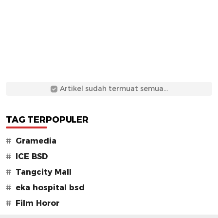
Artikel sudah termuat semua...
TAG TERPOPULER
#
Gramedia
#
ICE BSD
#
Tangcity Mall
#
eka hospital bsd
#
Film Horor