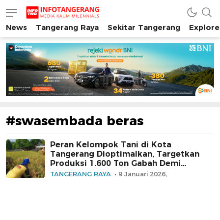
News
Tangerang Raya
Sekitar Tangerang
Explore
INFO TANGERANG
Media Kaum Millenials Tangerang Raya
#swasembada beras
Peran Kelompok Tani di Kota
Tangerang Dioptimalkan, Targetkan
Produksi 1.600 Ton Gabah Demi
Swasembada Beras
TANGERANG RAYA
9 Januari 2026,