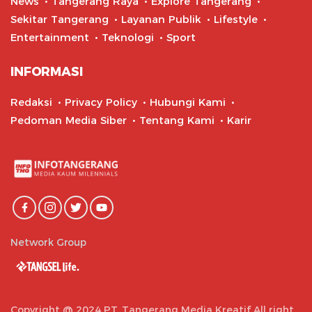
News
Tangerang Raya
Explore Tangerang
Sekitar Tangerang
Layanan Publik
Lifestyle
Entertainment
Teknologi
Sport
INFORMASI
Redaksi
Privacy Policy
Hubungi Kami
Pedoman Media Siber
Tentang Kami
Karir
Network Group
Copyright @ 2024 PT. Tangerang Media Kreatif All right