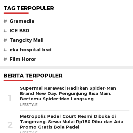
TAG TERPOPULER
#
Gramedia
#
ICE BSD
#
Tangcity Mall
#
eka hospital bsd
#
Film Horor
BERITA TERPOPULER
Supermal Karawaci Hadirkan Spider-Man
Brand New Day, Pengunjung Bisa Main,
1
Bertemu Spider-Man Langsung
LIFESTYLE
Metropolis Padel Court Resmi Dibuka di
Tangerang, Sewa Mulai Rp150 Ribu dan Ada
2
Promo Gratis Bola Padel
LIFESTYLE