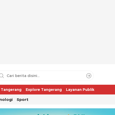
aya
r Tangerang
Explore Tangerang
Layanan Publik
nologi
Sport