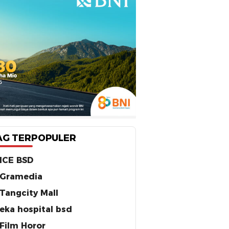
AG TERPOPULER
ICE BSD
Gramedia
Tangcity Mall
eka hospital bsd
Film Horor