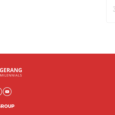
GROUP