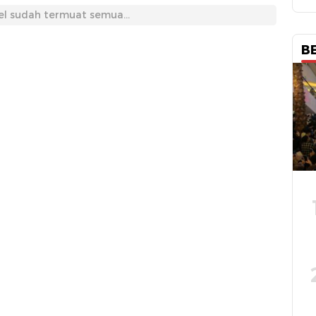
el sudah termuat semua...
B