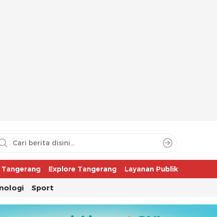
aya
r Tangerang
Explore Tangerang
Layanan Publik
nologi
Sport