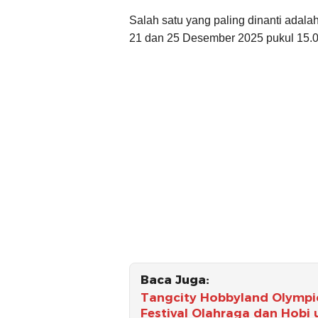
Salah satu yang paling dinanti adala
21 dan 25 Desember 2025 pukul 15.
Baca Juga:
Tangcity Hobbyland Olympi
Festival Olahraga dan Hobi