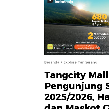
Beranda
Explore Tangerang
Tangcity Mall
Pengunjung S
2025/2026, Ha
dan Maskot G