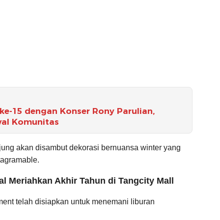
ke-15 dengan Konser Rony Parulian,
val Komunitas
ung akan disambut dekorasi bernuansa winter yang
tagramable.
l Meriahkan Akhir Tahun di Tangcity Mall
ent telah disiapkan untuk menemani liburan