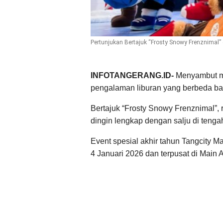
Pertunjukan Bertajuk “Frosty Snowy Frenznimal” 
INFOTANGERANG.ID-
Menyambut m
pengalaman liburan yang berbeda bag
Bertajuk “Frosty Snowy Frenznimal”
dingin lengkap dengan salju di tengah
Event spesial akhir tahun Tangcity M
4 Januari 2026 dan terpusat di Main A