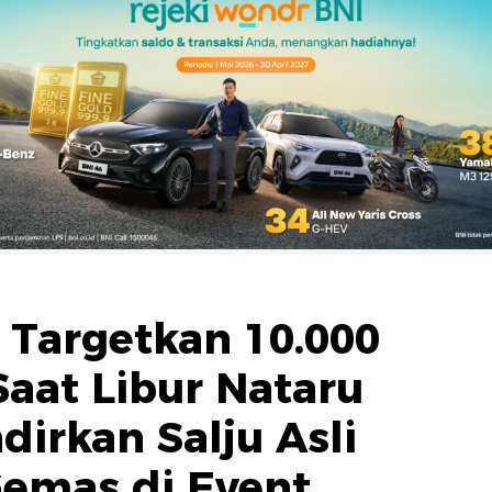
 Targetkan 10.000
aat Libur Nataru
dirkan Salju Asli
emas di Event