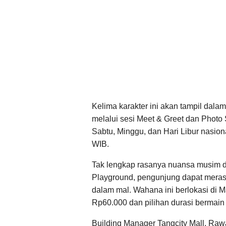
Kelima karakter ini akan tampil dala
melalui sesi Meet & Greet dan Photo
Sabtu, Minggu, dan Hari Libur nasion
WIB.
Tak lengkap rasanya nuansa musim di
Playground, pengunjung dapat meras
dalam mal. Wahana ini berlokasi di Ma
Rp60.000 dan pilihan durasi bermain 
Building Manager Tangcity Mall, Ra