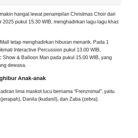
emakin hangat lewat penampilan Christmas Choir dari
r 2025 pukul 15.30 WIB, menghadirkan lagu-lagu khas
Mall tetap menghadirkan hiburan menarik. Pada 1
kmati Interactive Percussion pukul 13.00 WIB,
ic Show & Balloon Man pada pukul 15.00 WIB, yang
rang dewasa.
ghibur Anak-anak
hadiran lima maskot lucu bernama “Frenznimal”, yaitu
(jerapah), Danila (kudanil), dan Zaba (zebra).