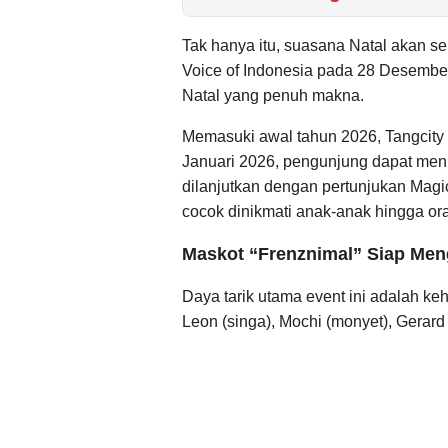
Tak hanya itu, suasana Natal akan s
Voice of Indonesia pada 28 Desembe
Natal yang penuh makna.
Memasuki awal tahun 2026, Tangcity 
Januari 2026, pengunjung dapat meni
dilanjutkan dengan pertunjukan Mag
cocok dinikmati anak-anak hingga o
Maskot “Frenznimal” Siap Men
Daya tarik utama event ini adalah ke
Leon (singa), Mochi (monyet), Gerard 