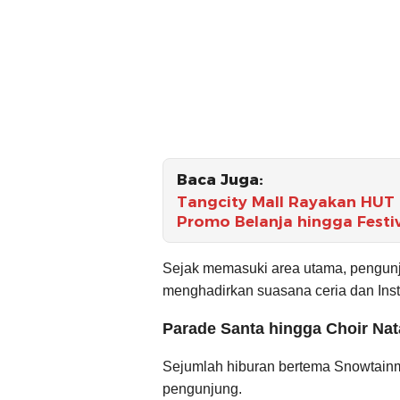
Baca Juga:
Tangcity Mall Rayakan HUT 
Promo Belanja hingga Festi
Sejak memasuki area utama, pengunj
menghadirkan suasana ceria dan Ins
Parade Santa hingga Choir Nata
Sejumlah hiburan bertema Snowtainm
pengunjung.