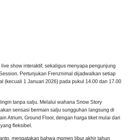
m live show interaktif, sekaligus menyapa pengunjung
 Session. Pertunjukan Frenznimal dijadwalkan setiap
al (kecuali 1 Januari 2026) pada pukul 14.00 dan 17.00
ngin tanpa salju. Melalui wahana Snow Story
akan sensasi bermain salju sungguhan langsung di
in Atrium, Ground Floor, dengan harga tiket mulai dari
yang fleksibel.
wanto, mengatakan bahwa momen libur akhir tahun