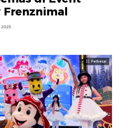
 Frenznimal
 2025
Perbesar