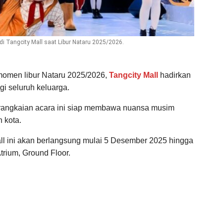
di Tangcity Mall saat Libur Nataru 2025/2026.
omen libur Nataru 2025/2026,
Tangcity Mall
hadirkan
i seluruh keluarga.
, rangkaian acara ini siap membawa nuansa musim
 kota.
all ini akan berlangsung mulai 5 Desember 2025 hingga
trium, Ground Floor.