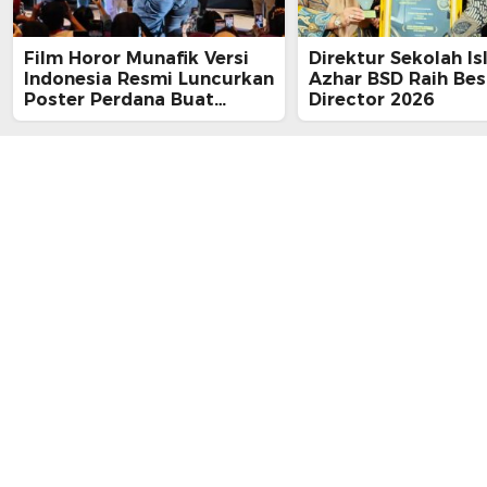
Film Horor Munafik Versi
Direktur Sekolah Is
Indonesia Resmi Luncurkan
Azhar BSD Raih Bes
Poster Perdana Buat
Director 2026
Kesan Spiritual Religi
Mencekam