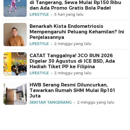
di Tangerang, Sewa Mulai Rp150 Ribu
dan Ada Promo Gratis Bola Padel
LIFESTYLE
5 hari yang lalu
Benarkah Kista Endometriosis
Mempengaruhi Peluang Kehamilan? Ini
Penjelasannya
LIFESTYLE
2 minggu yang lalu
CATAT Tanggalnya! JCO RUN 2026
Digelar 30 Agustus di ICE BSD, Ada
Hadiah Tiket PP ke Filipina
LIFESTYLE
2 minggu yang lalu
HWB Serang Resmi Diluncurkan,
Tawarkan Rumah SHM Mulai Rp101
Juta
SEKITAR TANGERANG
2 minggu yang lalu