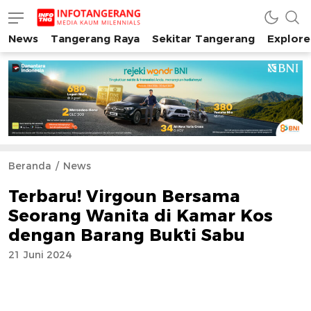
News
Tangerang Raya
Sekitar Tangerang
Explore
INFO TANGERANG
Media Kaum Millenials Tangerang Raya
Beranda
News
Terbaru! Virgoun Bersama
Seorang Wanita di Kamar Kos
dengan Barang Bukti Sabu
21 Juni 2024