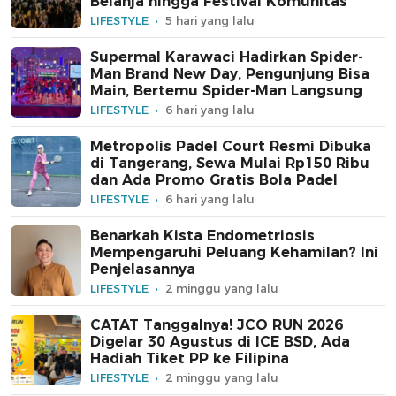
Belanja hingga Festival Komunitas
LIFESTYLE
5 hari yang lalu
Supermal Karawaci Hadirkan Spider-
Man Brand New Day, Pengunjung Bisa
Main, Bertemu Spider-Man Langsung
LIFESTYLE
6 hari yang lalu
Metropolis Padel Court Resmi Dibuka
di Tangerang, Sewa Mulai Rp150 Ribu
dan Ada Promo Gratis Bola Padel
LIFESTYLE
6 hari yang lalu
Benarkah Kista Endometriosis
Mempengaruhi Peluang Kehamilan? Ini
Penjelasannya
LIFESTYLE
2 minggu yang lalu
CATAT Tanggalnya! JCO RUN 2026
Digelar 30 Agustus di ICE BSD, Ada
Hadiah Tiket PP ke Filipina
LIFESTYLE
2 minggu yang lalu