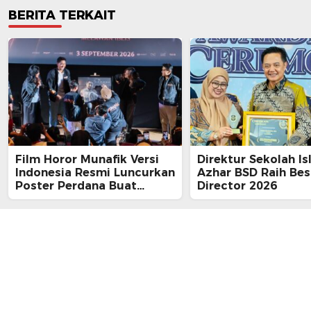
BERITA TERKAIT
Film Horor Munafik Versi
Direktur Sekolah Is
Indonesia Resmi Luncurkan
Azhar BSD Raih Bes
Poster Perdana Buat
Director 2026
Kesan Spiritual Religi
Mencekam