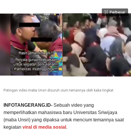
Perbesar
Potingan video maba Unsri disuruh cium temannya oleh kaka tingkat
INFOTANGERANG.ID-
Sebuah video yang
memperlihatkan mahasiswa baru Universitas Sriwijaya
(maba Unsri) yang dipaksa untuk mencium temannya saat
kegiatan
viral di media sosial
.