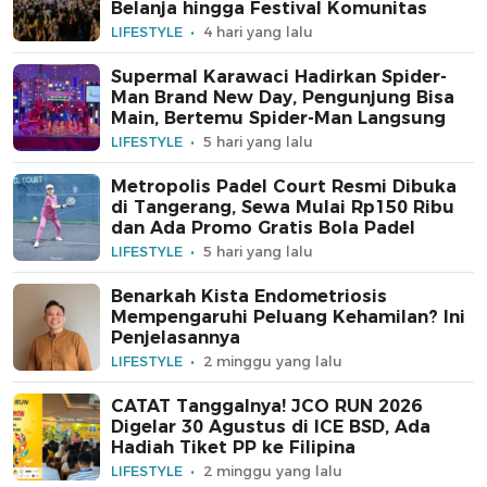
Belanja hingga Festival Komunitas
LIFESTYLE
4 hari yang lalu
Supermal Karawaci Hadirkan Spider-
Man Brand New Day, Pengunjung Bisa
Main, Bertemu Spider-Man Langsung
LIFESTYLE
5 hari yang lalu
Metropolis Padel Court Resmi Dibuka
di Tangerang, Sewa Mulai Rp150 Ribu
dan Ada Promo Gratis Bola Padel
LIFESTYLE
5 hari yang lalu
Benarkah Kista Endometriosis
Mempengaruhi Peluang Kehamilan? Ini
Penjelasannya
LIFESTYLE
2 minggu yang lalu
CATAT Tanggalnya! JCO RUN 2026
Digelar 30 Agustus di ICE BSD, Ada
Hadiah Tiket PP ke Filipina
LIFESTYLE
2 minggu yang lalu