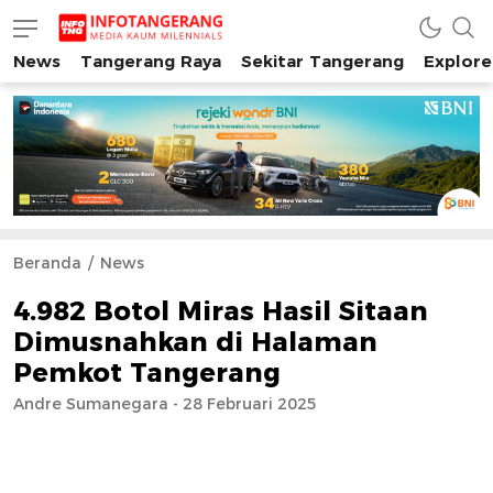
News
Tangerang Raya
Sekitar Tangerang
Explore
INFO TANGERANG
Media Kaum Millenials Tangerang Raya
Beranda
News
4.982 Botol Miras Hasil Sitaan
Dimusnahkan di Halaman
Pemkot Tangerang
Andre Sumanegara - 28 Februari 2025