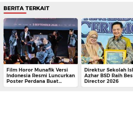
BERITA TERKAIT
Film Horor Munafik Versi
Direktur Sekolah Is
Indonesia Resmi Luncurkan
Azhar BSD Raih Bes
Poster Perdana Buat
Director 2026
Kesan Spiritual Religi
Mencekam