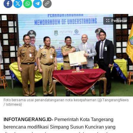
Perbesar
Foto bersama usai penandatanganan nota kesepahaman (@TangerangNews
/ Istimewa)
INFOTANGERANG.ID-
Pemerintah Kota Tangerang
berencana modifikasi Simpang Susun Kunciran yang