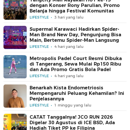
dengan Konser Rony Parulian, Promo
Belanja hingga Festival Komunitas
LIFESTYLE
3 hari yang lalu
Supermal Karawaci Hadirkan Spider-
Man Brand New Day, Pengunjung Bisa
Main, Bertemu Spider-Man Langsung
LIFESTYLE
4 hari yang lalu
Metropolis Padel Court Resmi Dibuka
di Tangerang, Sewa Mulai Rp150 Ribu
dan Ada Promo Gratis Bola Padel
LIFESTYLE
4 hari yang lalu
Benarkah Kista Endometriosis
Mempengaruhi Peluang Kehamilan? Ini
Penjelasannya
LIFESTYLE
1 minggu yang lalu
CATAT Tanggalnya! JCO RUN 2026
Digelar 30 Agustus di ICE BSD, Ada
Hadiah Tiket PP ke Filipina