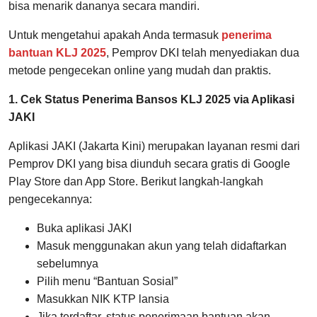
bisa menarik dananya secara mandiri.
Untuk mengetahui apakah Anda termasuk
penerima
bantuan KLJ 2025
, Pemprov DKI telah menyediakan dua
metode pengecekan online yang mudah dan praktis.
1. Cek Status Penerima Bansos KLJ 2025 via Aplikasi
JAKI
Aplikasi JAKI (Jakarta Kini) merupakan layanan resmi dari
Pemprov DKI yang bisa diunduh secara gratis di Google
Play Store dan App Store. Berikut langkah-langkah
pengecekannya:
Buka aplikasi JAKI
Masuk menggunakan akun yang telah didaftarkan
sebelumnya
Pilih menu “Bantuan Sosial”
Masukkan NIK KTP lansia
Jika terdaftar, status penerimaan bantuan akan