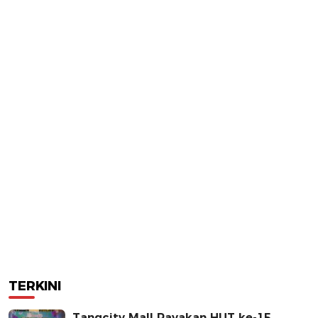
TERKINI
Tangcity Mall Rayakan HUT ke-15