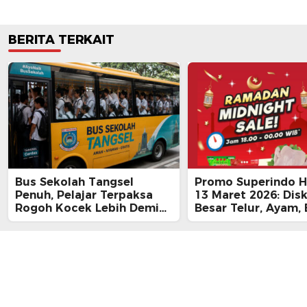
BERITA TERKAIT
Bus Sekolah Tangsel
Promo Superindo Ha
Penuh, Pelajar Terpaksa
13 Maret 2026: Dis
Rogoh Kocek Lebih Demi
Besar Telur, Ayam, 
Tiba Tepat Waktu
hingga Daging, Ra
Midnight Hari Terak