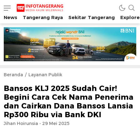
News
Tangerang Raya
Sekitar Tangerang
Explore
INFO TANGERANG
Media Kaum Millenials Tangerang Raya
Beranda
Layanan Publik
Bansos KLJ 2025 Sudah Cair!
Begini Cara Cek Nama Penerima
dan Cairkan Dana Bansos Lansia
Rp300 Ribu via Bank DKI
Jihan Hoirunsia - 29 Mei 2025