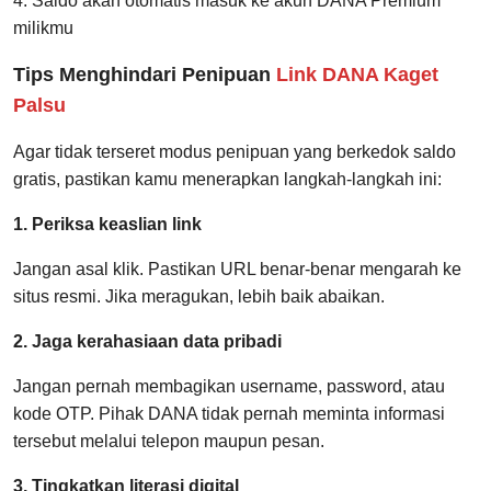
4. Saldo akan otomatis masuk ke akun DANA Premium
milikmu
Tips Menghindari Penipuan
Link DANA Kaget
Palsu
Agar tidak terseret modus penipuan yang berkedok saldo
gratis, pastikan kamu menerapkan langkah-langkah ini:
1. Periksa keaslian link
Jangan asal klik. Pastikan URL benar-benar mengarah ke
situs resmi. Jika meragukan, lebih baik abaikan.
2. Jaga kerahasiaan data pribadi
Jangan pernah membagikan username, password, atau
kode OTP. Pihak DANA tidak pernah meminta informasi
tersebut melalui telepon maupun pesan.
3. Tingkatkan literasi digital