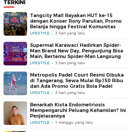
TERKINI
Tangcity Mall Rayakan HUT ke-15
dengan Konser Rony Parulian, Promo
Belanja hingga Festival Komunitas
LIFESTYLE
3 hari yang lalu
Supermal Karawaci Hadirkan Spider-
Man Brand New Day, Pengunjung Bisa
Main, Bertemu Spider-Man Langsung
LIFESTYLE
3 hari yang lalu
Metropolis Padel Court Resmi Dibuka
di Tangerang, Sewa Mulai Rp150 Ribu
dan Ada Promo Gratis Bola Padel
LIFESTYLE
3 hari yang lalu
Benarkah Kista Endometriosis
Mempengaruhi Peluang Kehamilan? Ini
Penjelasannya
LIFESTYLE
1 minggu yang lalu