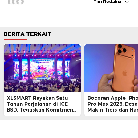
Tim Redaksi
BERITA TERKAIT
XLSMART Rayakan Satu
Bocoran Apple iPh
Tahun Perjalanan di ICE
Pro Max 2026: Desa
BSD, Tegaskan Komitmen
Makin Tipis dan Ha
Perkuat Jaringan dan
Tembus Rp25 Juta
Inovasi Digital