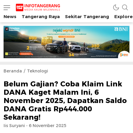
News
Tangerang Raya
Sekitar Tangerang
Explore
INFO TANGERANG
Media Kaum Millenials Tangerang Raya
Beranda
Teknologi
Belum Gajian? Coba Klaim Link
DANA Kaget Malam Ini, 6
November 2025, Dapatkan Saldo
DANA Gratis Rp444.000
Sekarang!
Iis Suryani - 6 November 2025