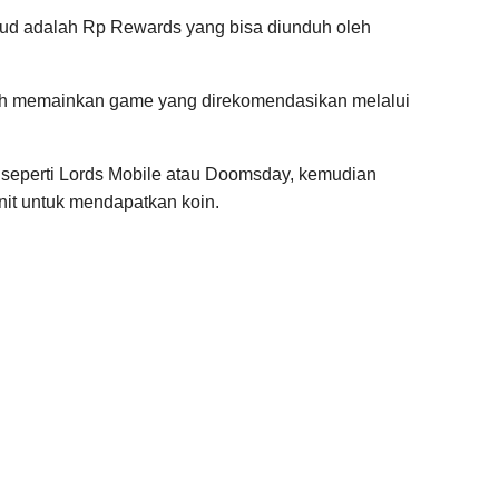
sud adalah Rp Rewards yang bisa diunduh oleh
lah memainkan game yang direkomendasikan melalui
eperti Lords Mobile atau Doomsday, kemudian
it untuk mendapatkan koin.