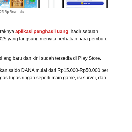
025 Rp Rewards
araknya
aplikasi penghasil uang
, hadir sebuah
2025 yang langsung menyita perhatian para pemburu
ilang baru dan kini sudah tersedia di Play Store.
ilkan saldo DANA mulai dari Rp15.000-Rp50.000 per
as-tugas ringan seperti main game, isi survei, dan