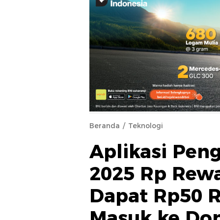
Beranda
Teknologi
Aplikasi Pen
2025 Rp Rew
Dapat Rp50 
Masuk ke Dom