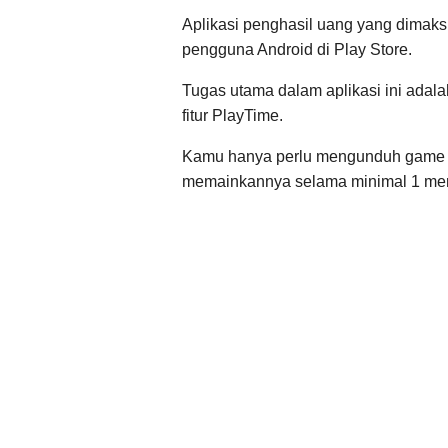
Aplikasi penghasil uang yang dimak
pengguna Android di Play Store.
Tugas utama dalam aplikasi ini ada
fitur PlayTime.
Kamu hanya perlu mengunduh game s
memainkannya selama minimal 1 men