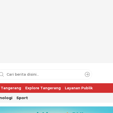
aya
r Tangerang
Explore Tangerang
Layanan Publik
nologi
Sport