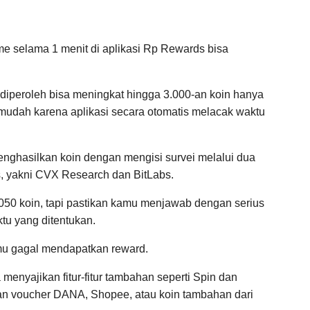
e selama 1 menit di aplikasi Rp Rewards bisa
 diperoleh bisa meningkat hingga 3.000-an koin hanya
 mudah karena aplikasi secara otomatis melacak waktu
nghasilkan koin dengan mengisi survei melalui dua
s, yakni CVX Research dan BitLabs.
.050 koin, tapi pastikan kamu menjawab dengan serius
tu yang ditentukan.
u gagal mendapatkan reward.
 menyajikan fitur-fitur tambahan seperti Spin dan
n voucher DANA, Shopee, atau koin tambahan dari