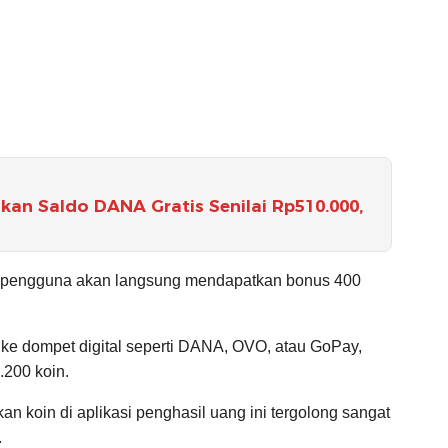
lkan Saldo DANA Gratis Senilai Rp510.000,
r, pengguna akan langsung mendapatkan bonus 400
ke dompet digital seperti DANA, OVO, atau GoPay,
200 koin.
n koin di aplikasi penghasil uang ini tergolong sangat
.