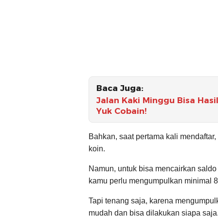
Baca Juga:
Jalan Kaki Minggu Bisa Hasi
Yuk Cobain!
Bahkan, saat pertama kali mendafta
koin.
Namun, untuk bisa mencairkan saldo 
kamu perlu mengumpulkan minimal 8.
Tapi tenang saja, karena mengumpulka
mudah dan bisa dilakukan siapa saja