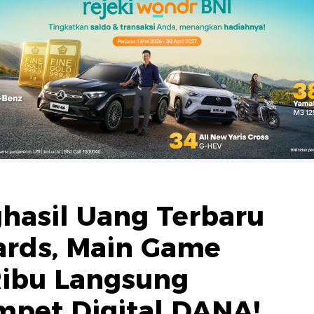
ghasil Uang Terbaru
ards, Main Game
Ribu Langsung
pet Digital DANA!