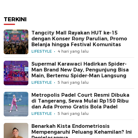
TERKINI
Tangcity Mall Rayakan HUT ke-15
dengan Konser Rony Parulian, Promo
Belanja hingga Festival Komunitas
LIFESTYLE
4 hari yang lalu
Supermal Karawaci Hadirkan Spider-
Man Brand New Day, Pengunjung Bisa
Main, Bertemu Spider-Man Langsung
LIFESTYLE
5 hari yang lalu
Metropolis Padel Court Resmi Dibuka
di Tangerang, Sewa Mulai Rp150 Ribu
dan Ada Promo Gratis Bola Padel
LIFESTYLE
5 hari yang lalu
Benarkah Kista Endometriosis
Mempengaruhi Peluang Kehamilan? Ini
Penjelasannya