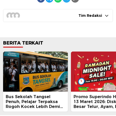
Tim Redaksi
BERITA TERKAIT
Bus Sekolah Tangsel
Promo Superindo Ha
Penuh, Pelajar Terpaksa
13 Maret 2026: Dis
Rogoh Kocek Lebih Demi
Besar Telur, Ayam, 
Tiba Tepat Waktu
hingga Daging, Ra