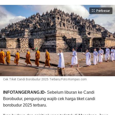
Perbesar
Cek Tiket Candi Borobudur 2025 Terbaru/Foto:Kompas.com
INFOTANGERANG.ID-
Sebelum liburan ke Candi
Borobudur, pengunjung wajib cek harga tiket candi
borobudur 2025 terbaru.