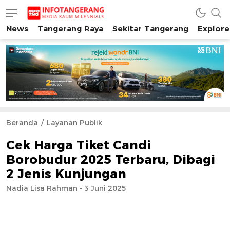
News
Tangerang Raya
Sekitar Tangerang
Explore
INFO TANGERANG
Media Kaum Millenials Tangerang Raya
Beranda
Layanan Publik
Cek Harga Tiket Candi
Borobudur 2025 Terbaru, Dibagi
2 Jenis Kunjungan
Nadia Lisa Rahman - 3 Juni 2025