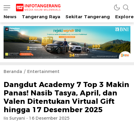
News
Tangerang Raya
Sekitar Tangerang
Explore
INFO TANGERANG
Media Kaum Millenials Tangerang Raya
Beranda
Entertainment
Dangdut Academy 7 Top 3 Makin
Panas! Nasib Tasya, April, dan
Valen Ditentukan Virtual Gift
hingga 17 Desember 2025
Iis Suryani - 16 Desember 2025