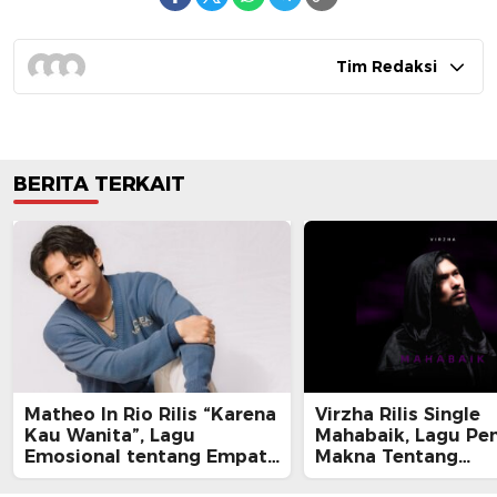
Tim Redaksi
BERITA TERKAIT
Matheo In Rio Rilis “Karena
Virzha Rilis Single
Kau Wanita”, Lagu
Mahabaik, Lagu Pe
Emosional tentang Empati
Makna Tentang
dan Kelelahan Perempuan
Pengampunan dan 