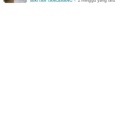
SEKITAR TANGERANG
2 minggu yang lalu