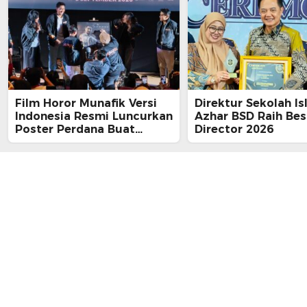
Film Horor Munafik Versi
Direktur Sekolah Is
Indonesia Resmi Luncurkan
Azhar BSD Raih Bes
Poster Perdana Buat
Director 2026
Kesan Spiritual Religi
Mencekam