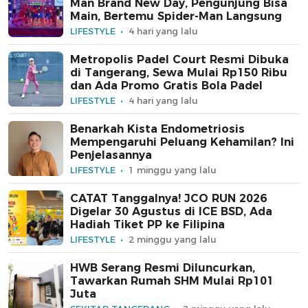
Man Brand New Day, Pengunjung Bisa
Main, Bertemu Spider-Man Langsung
LIFESTYLE
4 hari yang lalu
Metropolis Padel Court Resmi Dibuka
di Tangerang, Sewa Mulai Rp150 Ribu
dan Ada Promo Gratis Bola Padel
LIFESTYLE
4 hari yang lalu
Benarkah Kista Endometriosis
Mempengaruhi Peluang Kehamilan? Ini
Penjelasannya
LIFESTYLE
1 minggu yang lalu
CATAT Tanggalnya! JCO RUN 2026
Digelar 30 Agustus di ICE BSD, Ada
Hadiah Tiket PP ke Filipina
LIFESTYLE
2 minggu yang lalu
HWB Serang Resmi Diluncurkan,
Tawarkan Rumah SHM Mulai Rp101
Juta