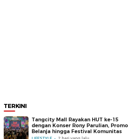
TERKINI
Tangcity Mall Rayakan HUT ke-15
dengan Konser Rony Parulian, Promo
Belanja hingga Festival Komunitas
LIFESTYLE
2 hari yang lalu