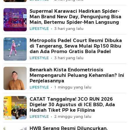
Supermal Karawaci Hadirkan Spider-
Man Brand New Day, Pengunjung Bisa
Main, Bertemu Spider-Man Langsung
LIFESTYLE
3 hari yang lalu
Metropolis Padel Court Resmi Dibuka
di Tangerang, Sewa Mulai Rp150 Ribu
dan Ada Promo Gratis Bola Padel
LIFESTYLE
3 hari yang lalu
Benarkah Kista Endometriosis
Mempengaruhi Peluang Kehamilan? Ini
Penjelasannya
LIFESTYLE
1 minggu yang lalu
CATAT Tanggalnya! JCO RUN 2026
Digelar 30 Agustus di ICE BSD, Ada
Hadiah Tiket PP ke Filipina
LIFESTYLE
2 minggu yang lalu
HWB Serang Resmi Diluncurkan,