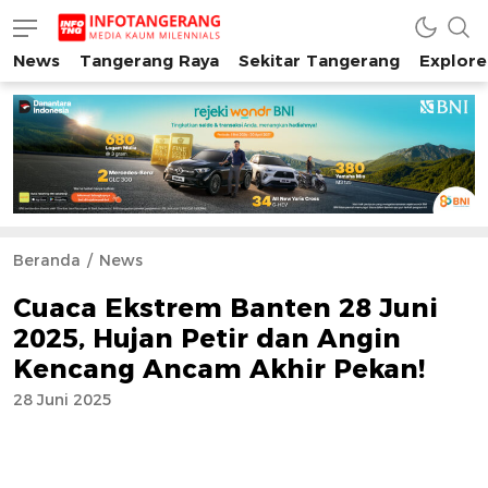
News
Tangerang Raya
Sekitar Tangerang
Explore
INFO TANGERANG
Media Kaum Millenials Tangerang Raya
Beranda
News
Cuaca Ekstrem Banten 28 Juni
2025, Hujan Petir dan Angin
Kencang Ancam Akhir Pekan!
28 Juni 2025