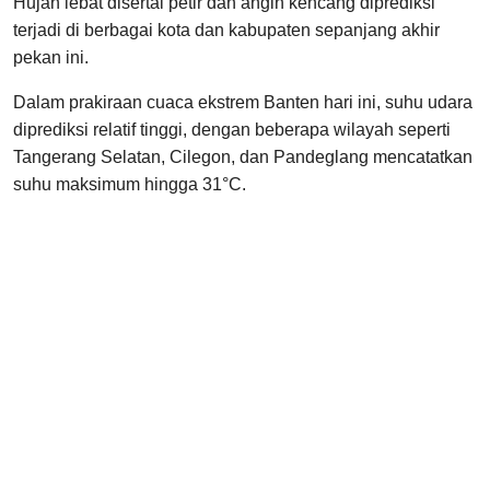
Hujan lebat disertai petir dan angin kencang diprediksi
terjadi di berbagai kota dan kabupaten sepanjang akhir
pekan ini.
Dalam prakiraan cuaca ekstrem Banten hari ini, suhu udara
diprediksi relatif tinggi, dengan beberapa wilayah seperti
Tangerang Selatan, Cilegon, dan Pandeglang mencatatkan
suhu maksimum hingga 31°C.