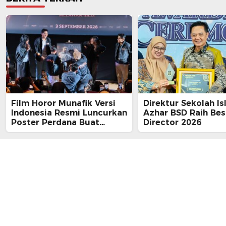
Film Horor Munafik Versi
Direktur Sekolah Is
Indonesia Resmi Luncurkan
Azhar BSD Raih Bes
Poster Perdana Buat
Director 2026
Kesan Spiritual Religi
Mencekam