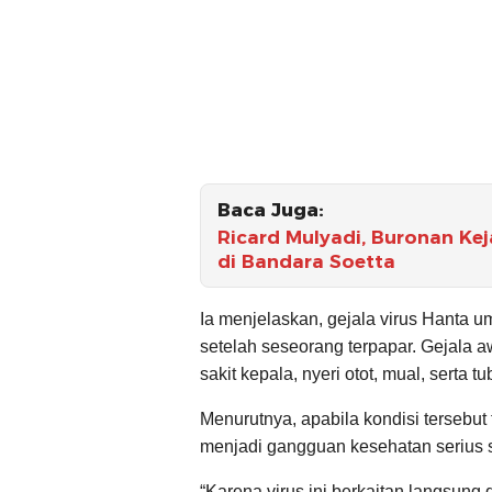
Baca Juga:
Ricard Mulyadi, Buronan Ke
di Bandara Soetta
Ia menjelaskan, gejala virus Hanta
setelah seseorang terpapar. Gejala a
sakit kepala, nyeri otot, mual, serta t
Menurutnya, apabila kondisi tersebut
menjadi gangguan kesehatan serius s
“Karena virus ini berkaitan langsun