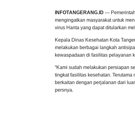
INFOTANGERANG.ID
— Pemerintah 
mengingatkan masyarakat untuk men
virus Hanta yang dapat ditularkan mel
Kepala Dinas Kesehatan Kota Tangera
melakukan berbagai langkah antisipas
kewaspadaan di fasilitas pelayanan 
“Kami sudah melakukan persiapan s
tingkat fasilitas kesehatan. Teruta
berkaitan dengan perjalanan dari luar
persnya.