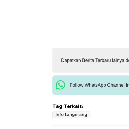
Dapatkan Berita Terbaru lainya 
Follow WhatsApp Channel In
Tag Terkait:
Info tangerang