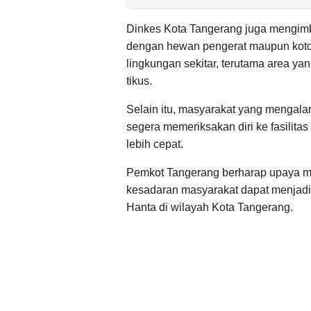
Dinkes Kota Tangerang juga mengimb
dengan hewan pengerat maupun koto
lingkungan sekitar, terutama area y
tikus.
Selain itu, masyarakat yang mengalam
segera memeriksakan diri ke fasilit
lebih cepat.
Pemkot Tangerang berharap upaya m
kesadaran masyarakat dapat menjadi 
Hanta di wilayah Kota Tangerang.