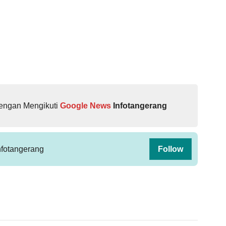
dengan Mengikuti
Google News
Infotangerang
fotangerang
Follow