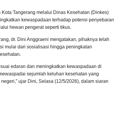
Kota Tangerang melalui Dinas Kesehatan (Dinkes)
ingkatkan kewaspadaan terhadap potensi penyebaran
alui hewan pengerat seperti tikus.
ng, dr. Dini Anggraeni mengatakan, pihaknya telah
i mulai dari sosialisasi hingga peningkatan
kesehatan.
esuai edaran dan meningkatkan kewaspadaan di
ma mewaspadai sejumlah keluhan kesehatan yang
 negeri,” ujar Dini, Selasa (12/5/2026), dalam siaran