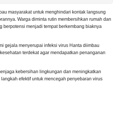
au masyarakat untuk menghindari kontak langsung
rannya. Warga diminta rutin membersihkan rumah dan
ang berpotensi menjadi tempat berkembang biaknya
i gejala menyerupai infeksi virus Hanta diimbau
as kesehatan terdekat agar mendapatkan penanganan
enjaga kebersihan lingkungan dan meningkatkan
langkah efektif untuk mencegah penyebaran virus