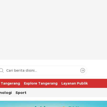
aya
r Tangerang
Explore Tangerang
Layanan Publik
nologi
Sport