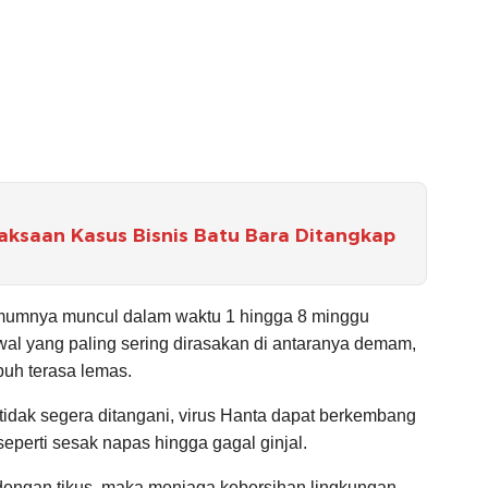
jaksaan Kasus Bisnis Batu Bara Ditangkap
 umumnya muncul dalam waktu 1 hingga 8 minggu
wal yang paling sering dirasakan di antaranya demam,
ubuh terasa lemas.
 tidak segera ditangani, virus Hanta dapat berkembang
eperti sesak napas hingga gagal ginjal.
g dengan tikus, maka menjaga kebersihan lingkungan