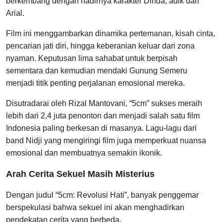
berkembang dengan hadirnya karakter Dinda, adik dari
Arial.
Film ini menggambarkan dinamika pertemanan, kisah cinta,
pencarian jati diri, hingga keberanian keluar dari zona
nyaman. Keputusan lima sahabat untuk berpisah
sementara dan kemudian mendaki Gunung Semeru
menjadi titik penting perjalanan emosional mereka.
Disutradarai oleh Rizal Mantovani, “5cm” sukses meraih
lebih dari 2,4 juta penonton dan menjadi salah satu film
Indonesia paling berkesan di masanya. Lagu-lagu dari
band Nidji yang mengiringi film juga memperkuat nuansa
emosional dan membuatnya semakin ikonik.
Arah Cerita Sekuel Masih Misterius
Dengan judul “5cm: Revolusi Hati”, banyak penggemar
berspekulasi bahwa sekuel ini akan menghadirkan
pendekatan cerita yang berbeda.