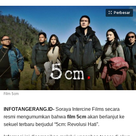
Perbesar
Film 5cm
INFOTANGERANG.ID-
Soraya Intercine Films secara
resmi mengumumkan bahwa
film 5cm
akan berlanjut ke
sekuel terbaru berjudul “5cm: Revolusi Hati”.