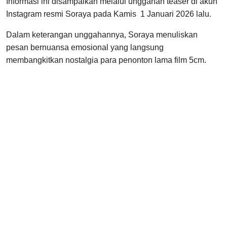
Informasi ini disampaikan melalui unggahan teaser di akun
Instagram resmi Soraya pada Kamis 1 Januari 2026 lalu.
Dalam keterangan unggahannya, Soraya menuliskan
pesan bernuansa emosional yang langsung
membangkitkan nostalgia para penonton lama film 5cm.