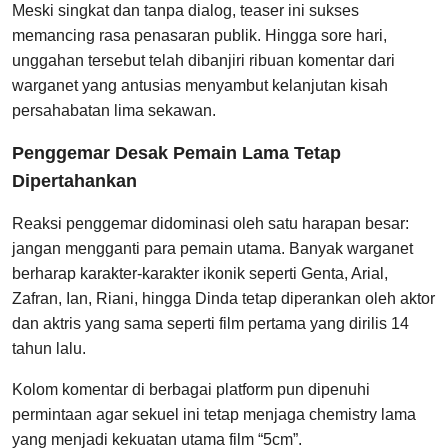
Meski singkat dan tanpa dialog, teaser ini sukses
memancing rasa penasaran publik. Hingga sore hari,
unggahan tersebut telah dibanjiri ribuan komentar dari
warganet yang antusias menyambut kelanjutan kisah
persahabatan lima sekawan.
Penggemar Desak Pemain Lama Tetap
Dipertahankan
Reaksi penggemar didominasi oleh satu harapan besar:
jangan mengganti para pemain utama. Banyak warganet
berharap karakter-karakter ikonik seperti Genta, Arial,
Zafran, Ian, Riani, hingga Dinda tetap diperankan oleh aktor
dan aktris yang sama seperti film pertama yang dirilis 14
tahun lalu.
Kolom komentar di berbagai platform pun dipenuhi
permintaan agar sekuel ini tetap menjaga chemistry lama
yang menjadi kekuatan utama film “5cm”.