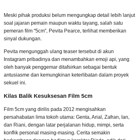
Meski pihak produksi belum mengungkap detail lebih lanjut
soal jajaran pemain maupun waktu tayang, salah satu
pemeran film “5cm”, Pevita Pearce, terlihat memberikan
sinyal dukungan.
Pevita mengunggah ulang teaser tersebut di akun
Instagram pribadinya dan menambahkan emoji api, yang
oleh banyak penggemar ditafsirkan sebagai bentuk
antusiasme dan kemungkinan keterlibatan dalam proyek
sekuel ini.
Kilas Balik Kesuksesan Film 5cm
Film 5cm yang dirilis pada 2012 mengisahkan
persahabatan lima tokoh utama: Genta, Arial, Zafran, Ian,
dan Riani, dengan latar perjalanan hidup, mimpi, serta
konflik personal masing-masing. Cerita semakin