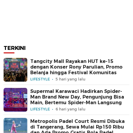
TERKINI
Tangcity Mall Rayakan HUT ke-15
dengan Konser Rony Parulian, Promo
Belanja hingga Festival Komunitas
LIFESTYLE
5 hari yang lalu
Supermal Karawaci Hadirkan Spider-
Man Brand New Day, Pengunjung Bisa
Main, Bertemu Spider-Man Langsung
LIFESTYLE
6 hari yang lalu
Metropolis Padel Court Resmi Dibuka
di Tangerang, Sewa Mulai Rp150 Ribu
dan Ada Promo Gratis Bola Padel