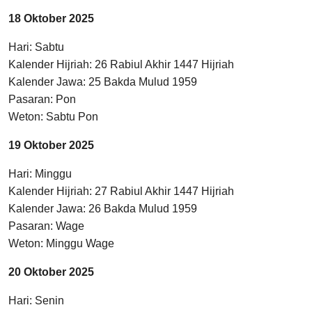
18 Oktober 2025
Hari: Sabtu
Kalender Hijriah: 26 Rabiul Akhir 1447 Hijriah
Kalender Jawa: 25 Bakda Mulud 1959
Pasaran: Pon
Weton: Sabtu Pon
19 Oktober 2025
Hari: Minggu
Kalender Hijriah: 27 Rabiul Akhir 1447 Hijriah
Kalender Jawa: 26 Bakda Mulud 1959
Pasaran: Wage
Weton: Minggu Wage
20 Oktober 2025
Hari: Senin