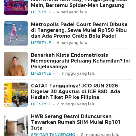
Main, Bertemu Spider-Man Langsung
LIFESTYLE
4 hari yang lalu
Metropolis Padel Court Resmi Dibuka
di Tangerang, Sewa Mulai Rp150 Ribu
dan Ada Promo Gratis Bola Padel
LIFESTYLE
4 hari yang lalu
Benarkah Kista Endometriosis
Mempengaruhi Peluang Kehamilan? Ini
Penjelasannya
LIFESTYLE
1 minggu yang lalu
CATAT Tanggalnya! JCO RUN 2026
Digelar 30 Agustus di ICE BSD, Ada
Hadiah Tiket PP ke Filipina
LIFESTYLE
2 minggu yang lalu
HWB Serang Resmi Diluncurkan,
Tawarkan Rumah SHM Mulai Rp101
Juta
SEKITAR TANGERANG
2 minggu yang lalu