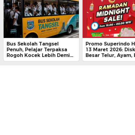
Bus Sekolah Tangsel
Promo Superindo Ha
Penuh, Pelajar Terpaksa
13 Maret 2026: Dis
Rogoh Kocek Lebih Demi
Besar Telur, Ayam, 
Tiba Tepat Waktu
hingga Daging, Ra
Midnight Hari Terak