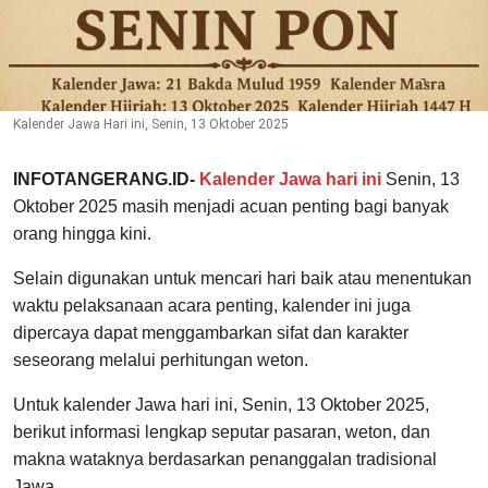
Kalender Jawa Hari ini, Senin, 13 Oktober 2025
INFOTANGERANG.ID-
Kalender Jawa hari ini
Senin, 13
Oktober 2025 masih menjadi acuan penting bagi banyak
orang hingga kini.
Selain digunakan untuk mencari hari baik atau menentukan
waktu pelaksanaan acara penting, kalender ini juga
dipercaya dapat menggambarkan sifat dan karakter
seseorang melalui perhitungan weton.
Untuk kalender Jawa hari ini, Senin, 13 Oktober 2025,
berikut informasi lengkap seputar pasaran, weton, dan
makna wataknya berdasarkan penanggalan tradisional
Jawa.