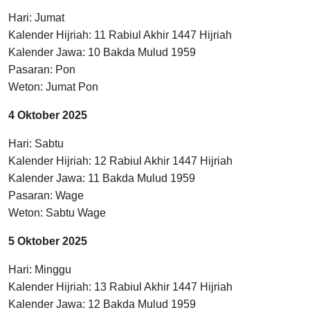
Hari: Jumat
Kalender Hijriah: 11 Rabiul Akhir 1447 Hijriah
Kalender Jawa: 10 Bakda Mulud 1959
Pasaran: Pon
Weton: Jumat Pon
4 Oktober 2025
Hari: Sabtu
Kalender Hijriah: 12 Rabiul Akhir 1447 Hijriah
Kalender Jawa: 11 Bakda Mulud 1959
Pasaran: Wage
Weton: Sabtu Wage
5 Oktober 2025
Hari: Minggu
Kalender Hijriah: 13 Rabiul Akhir 1447 Hijriah
Kalender Jawa: 12 Bakda Mulud 1959