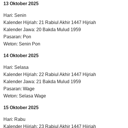
13 Oktober 2025
Hari: Senin
Kalender Hijriah: 21 Rabiul Akhir 1447 Hijriah
Kalender Jawa: 20 Bakda Mulud 1959
Pasaran: Pon
Weton: Senin Pon
14 Oktober 2025
Hari: Selasa
Kalender Hijriah: 22 Rabiul Akhir 1447 Hijriah
Kalender Jawa: 21 Bakda Mulud 1959
Pasaran: Wage
Weton: Selasa Wage
15 Oktober 2025
Hari: Rabu
Kalender Hijriah: 23 Rabiul Akhir 1447 Hijriah