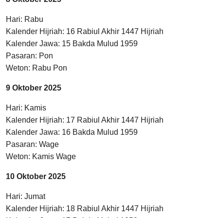
Hari: Rabu
Kalender Hijriah: 16 Rabiul Akhir 1447 Hijriah
Kalender Jawa: 15 Bakda Mulud 1959
Pasaran: Pon
Weton: Rabu Pon
9 Oktober 2025
Hari: Kamis
Kalender Hijriah: 17 Rabiul Akhir 1447 Hijriah
Kalender Jawa: 16 Bakda Mulud 1959
Pasaran: Wage
Weton: Kamis Wage
10 Oktober 2025
Hari: Jumat
Kalender Hijriah: 18 Rabiul Akhir 1447 Hijriah