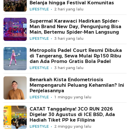
Belanja hingga Festival Komunitas
LIFESTYLE
2 hari yang lalu
Supermal Karawaci Hadirkan Spider-
Man Brand New Day, Pengunjung Bisa
Main, Bertemu Spider-Man Langsung
LIFESTYLE
3 hari yang lalu
Metropolis Padel Court Resmi Dibuka
di Tangerang, Sewa Mulai Rp150 Ribu
dan Ada Promo Gratis Bola Padel
LIFESTYLE
3 hari yang lalu
Benarkah Kista Endometriosis
Mempengaruhi Peluang Kehamilan? Ini
Penjelasannya
LIFESTYLE
1 minggu yang lalu
CATAT Tanggalnya! JCO RUN 2026
Digelar 30 Agustus di ICE BSD, Ada
Hadiah Tiket PP ke Filipina
LIFESTYLE
2 minggu yang lalu