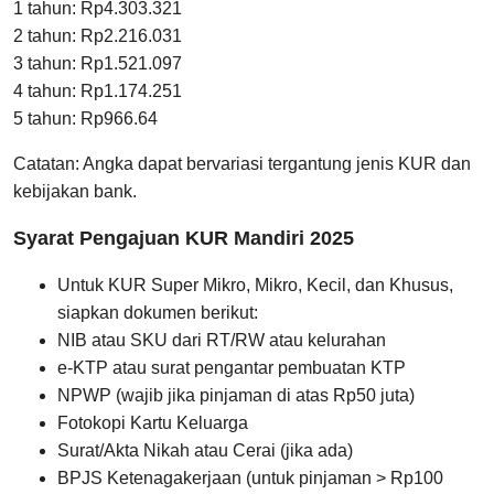
1 tahun: Rp4.303.321
2 tahun: Rp2.216.031
3 tahun: Rp1.521.097
4 tahun: Rp1.174.251
5 tahun: Rp966.64
Catatan: Angka dapat bervariasi tergantung jenis KUR dan
kebijakan bank.
Syarat Pengajuan KUR Mandiri 2025
Untuk KUR Super Mikro, Mikro, Kecil, dan Khusus,
siapkan dokumen berikut:
NIB atau SKU dari RT/RW atau kelurahan
e-KTP atau surat pengantar pembuatan KTP
NPWP (wajib jika pinjaman di atas Rp50 juta)
Fotokopi Kartu Keluarga
Surat/Akta Nikah atau Cerai (jika ada)
BPJS Ketenagakerjaan (untuk pinjaman > Rp100