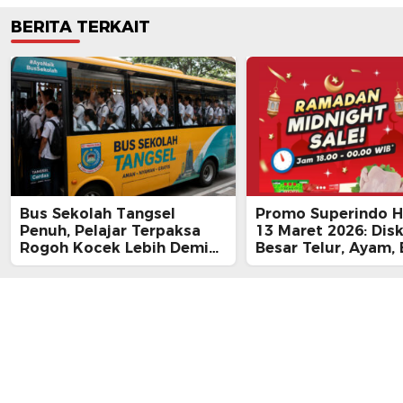
BERITA TERKAIT
Bus Sekolah Tangsel
Promo Superindo Ha
Penuh, Pelajar Terpaksa
13 Maret 2026: Dis
Rogoh Kocek Lebih Demi
Besar Telur, Ayam, 
Tiba Tepat Waktu
hingga Daging, Ra
Midnight Hari Terak