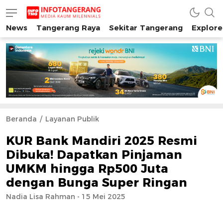
News
Tangerang Raya
Sekitar Tangerang
Explore
INFO TANGERANG
Media Kaum Millenials Tangerang Raya
Beranda
Layanan Publik
KUR Bank Mandiri 2025 Resmi
Dibuka! Dapatkan Pinjaman
UMKM hingga Rp500 Juta
dengan Bunga Super Ringan
Nadia Lisa Rahman - 15 Mei 2025