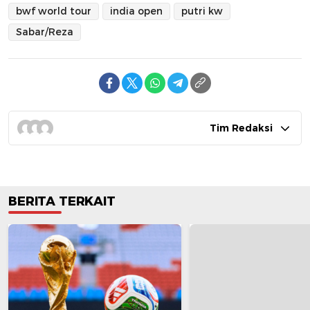
bwf world tour
india open
putri kw
Sabar/Reza
Tim Redaksi
BERITA TERKAIT