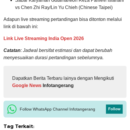
Sabar Karyaman Gutama/Moh Reza Pahlevi Isfahani
vs Chen Zhi Ray/Lin Yu Chieh (Chinese Taipei)
Adapun live streaming pertandingan bisa ditonton melalui
link di bawah ini:
Link Live Streaming India Open 2026
Catatan
: Jadwal bersifat estimasi dan dapat berubah
menyesuaikan durasi pertandingan sebelumnya.
Dapatkan Berita Terbaru lainya dengan Mengikuti
Google News
Infotangerang
Follow WhatsApp Channel Infotangerang
Follow
Tag Terkait: