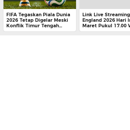
FIFA Tegaskan Piala Dunia
Link Live Streaming
2026 Tetap Digelar Meski
England 2026 Hari I
Konflik Timur Tengah
Maret Pukul 17.00 
Memanas, Disebut ‘Terlalu
Besar untuk Ditunda’