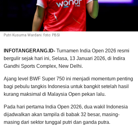
Putri Kusuma Wardani. foto: PBSI
INFOTANGERANG.ID-
Turnamen India Open 2026 resmi
bergulir sejak hari ini, Selasa, 13 Januari 2026, di Indira
Gandhi Sports Complex, New Delhi.
Ajang level BWF Super 750 ini menjadi momentum penting
bagi pebulu tangkis Indonesia untuk bangkit setelah hasil
kurang maksimal di Malaysia Open pekan lalu.
Pada hari pertama India Open 2026, dua wakil Indonesia
dijadwalkan akan tampila di babak 32 besar, masing-
masing dari sektor tunggal putri dan ganda putra.