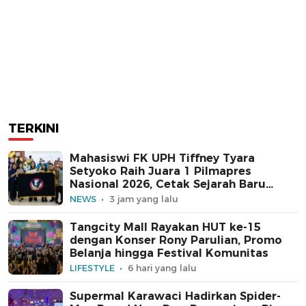
TERKINI
Mahasiswi FK UPH Tiffney Tyara
Setyoko Raih Juara 1 Pilmapres
Nasional 2026, Cetak Sejarah Baru
untuk Kampus Swasta
NEWS
3 jam yang lalu
Tangcity Mall Rayakan HUT ke-15
dengan Konser Rony Parulian, Promo
Belanja hingga Festival Komunitas
LIFESTYLE
6 hari yang lalu
Supermal Karawaci Hadirkan Spider-