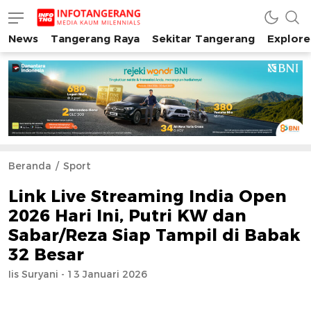
News
Tangerang Raya
Sekitar Tangerang
Explore
INFO TANGERANG
Media Kaum Millenials Tangerang Raya
Beranda
Sport
Link Live Streaming India Open
2026 Hari Ini, Putri KW dan
Sabar/Reza Siap Tampil di Babak
32 Besar
Iis Suryani - 13 Januari 2026