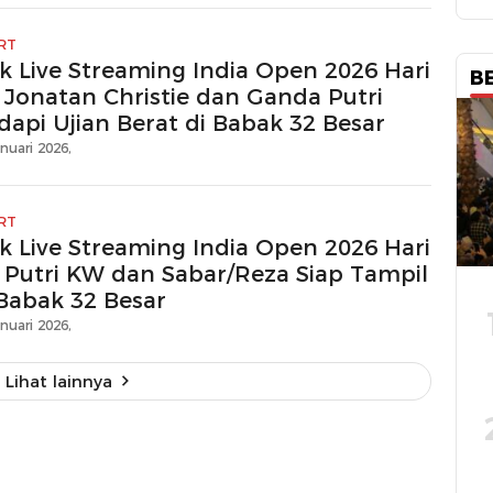
RT
nk Live Streaming India Open 2026 Hari
B
, Jonatan Christie dan Ganda Putri
dapi Ujian Berat di Babak 32 Besar
nuari 2026,
RT
nk Live Streaming India Open 2026 Hari
i, Putri KW dan Sabar/Reza Siap Tampil
 Babak 32 Besar
nuari 2026,
Lihat lainnya