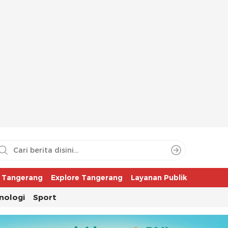
aya
r Tangerang
Explore Tangerang
Layanan Publik
nologi
Sport