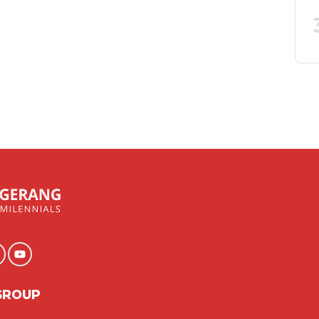
GROUP