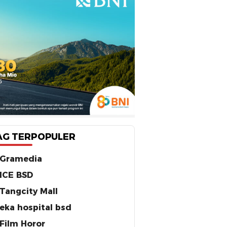
AG TERPOPULER
Gramedia
ICE BSD
Tangcity Mall
eka hospital bsd
Film Horor