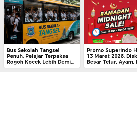
Bus Sekolah Tangsel
Promo Superindo Ha
Penuh, Pelajar Terpaksa
13 Maret 2026: Dis
Rogoh Kocek Lebih Demi
Besar Telur, Ayam, 
Tiba Tepat Waktu
hingga Daging, Ra
Midnight Hari Terak