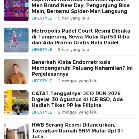
Man Brand New Day, Pengunjung Bisa
Main, Bertemu Spider-Man Langsung
LIFESTYLE
5 hari yang lalu
Metropolis Padel Court Resmi Dibuka
di Tangerang, Sewa Mulai Rp150 Ribu
dan Ada Promo Gratis Bola Padel
LIFESTYLE
5 hari yang lalu
Benarkah Kista Endometriosis
Mempengaruhi Peluang Kehamilan? Ini
Penjelasannya
LIFESTYLE
2 minggu yang lalu
CATAT Tanggalnya! JCO RUN 2026
Digelar 30 Agustus di ICE BSD, Ada
Hadiah Tiket PP ke Filipina
LIFESTYLE
2 minggu yang lalu
HWB Serang Resmi Diluncurkan,
Tawarkan Rumah SHM Mulai Rp101
Juta