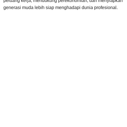
peluang kerja, mendukung perekonomian, dan menyiapkan
generasi muda lebih siap menghadapi dunia profesional.