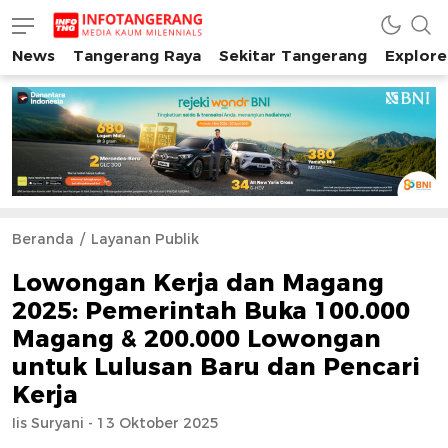
News
Tangerang Raya
Sekitar Tangerang
Explore
INFO TANGERANG
Media Kaum Millenials Tangerang Raya
Beranda
Layanan Publik
Lowongan Kerja dan Magang
2025: Pemerintah Buka 100.000
Magang & 200.000 Lowongan
untuk Lulusan Baru dan Pencari
Kerja
Iis Suryani - 13 Oktober 2025