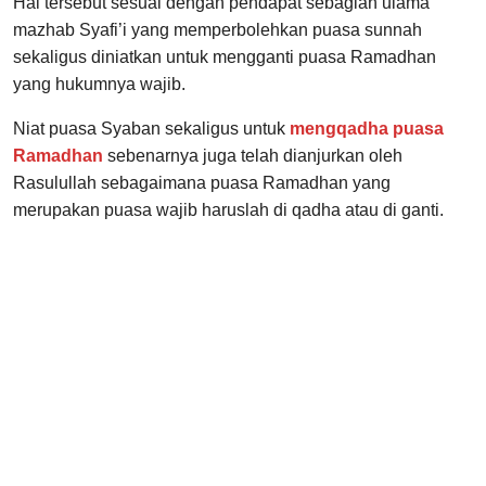
Hal tersebut sesuai dengan pendapat sebagian ulama
mazhab Syafi’i yang memperbolehkan puasa sunnah
sekaligus diniatkan untuk mengganti puasa Ramadhan
yang hukumnya wajib.
Niat puasa Syaban sekaligus untuk
mengqadha puasa
Ramadhan
sebenarnya juga telah dianjurkan oleh
Rasulullah sebagaimana puasa Ramadhan yang
merupakan puasa wajib haruslah di qadha atau di ganti.