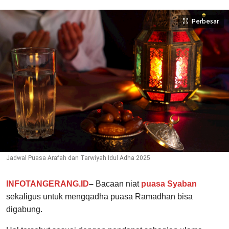
Perbesar
Jadwal Puasa Arafah dan Tarwiyah Idul Adha 2025
INFOTANGERANG.ID
–
Bacaan niat
puasa Syaban
sekaligus untuk mengqadha puasa Ramadhan bisa
digabung.