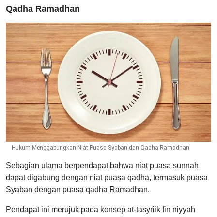
Qadha Ramadhan
Hukum Menggabungkan Niat Puasa Syaban dan Qadha Ramadhan
Sebagian ulama berpendapat bahwa niat puasa sunnah
dapat digabung dengan niat puasa qadha, termasuk puasa
Syaban dengan puasa qadha Ramadhan.
Pendapat ini merujuk pada konsep at-tasyriik fin niyyah