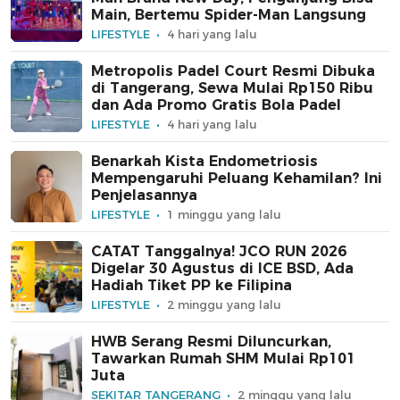
Main, Bertemu Spider-Man Langsung
LIFESTYLE
4 hari yang lalu
Metropolis Padel Court Resmi Dibuka
di Tangerang, Sewa Mulai Rp150 Ribu
dan Ada Promo Gratis Bola Padel
LIFESTYLE
4 hari yang lalu
Benarkah Kista Endometriosis
Mempengaruhi Peluang Kehamilan? Ini
Penjelasannya
LIFESTYLE
1 minggu yang lalu
CATAT Tanggalnya! JCO RUN 2026
Digelar 30 Agustus di ICE BSD, Ada
Hadiah Tiket PP ke Filipina
LIFESTYLE
2 minggu yang lalu
HWB Serang Resmi Diluncurkan,
Tawarkan Rumah SHM Mulai Rp101
Juta
SEKITAR TANGERANG
2 minggu yang lalu