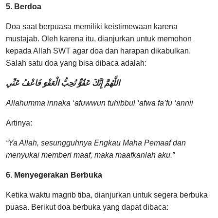
5. Berdoa
Doa saat berpuasa memiliki keistimewaan karena
mustajab. Oleh karena itu, dianjurkan untuk memohon
kepada Allah SWT agar doa dan harapan dikabulkan.
Salah satu doa yang bisa dibaca adalah:
اللَّهُمَّ إِنَّكَ عَفُوٌّ تُحِبُّ الْعَفْوَ فَاعْفُ عَنِّي
Allahumma innaka ‘afuwwun tuhibbul ‘afwa fa’fu ‘annii
Artinya:
“Ya Allah, sesungguhnya Engkau Maha Pemaaf dan
menyukai memberi maaf, maka maafkanlah aku.”
6. Menyegerakan Berbuka
Ketika waktu magrib tiba, dianjurkan untuk segera berbuka
puasa. Berikut doa berbuka yang dapat dibaca: