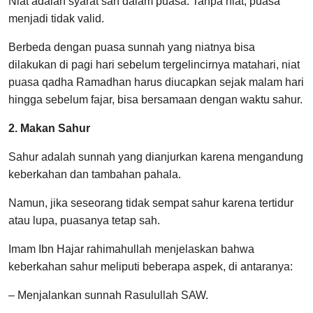
Niat adalah syarat sah dalam puasa. Tanpa niat, puasa
menjadi tidak valid.
Berbeda dengan puasa sunnah yang niatnya bisa
dilakukan di pagi hari sebelum tergelincirnya matahari, niat
puasa qadha Ramadhan harus diucapkan sejak malam hari
hingga sebelum fajar, bisa bersamaan dengan waktu sahur.
2. Makan Sahur
Sahur adalah sunnah yang dianjurkan karena mengandung
keberkahan dan tambahan pahala.
Namun, jika seseorang tidak sempat sahur karena tertidur
atau lupa, puasanya tetap sah.
Imam Ibn Hajar rahimahullah menjelaskan bahwa
keberkahan sahur meliputi beberapa aspek, di antaranya:
– Menjalankan sunnah Rasulullah SAW.