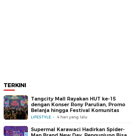
TERKINI
Tangcity Mall Rayakan HUT ke-15
dengan Konser Rony Parulian, Promo
Belanja hingga Festival Komunitas
LIFESTYLE
4 hari yang lalu
Supermal Karawaci Hadirkan Spider-
Man Brand New Day, Pengunjung Bisa