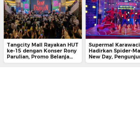
Tangcity Mall Rayakan HUT
Supermal Karawaci
ke-15 dengan Konser Rony
Hadirkan Spider-M
Parulian, Promo Belanja
New Day, Pengunju
hingga Festival Komunitas
Main, Bertemu Spi
Langsung