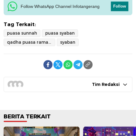
Follow WhatsApp Channel Infotangerang
Follow
Tag Terkait:
puasa sunnah
puasa syaban
qadha puasa ramadhan
syaban
Tim Redaksi
BERITA TERKAIT