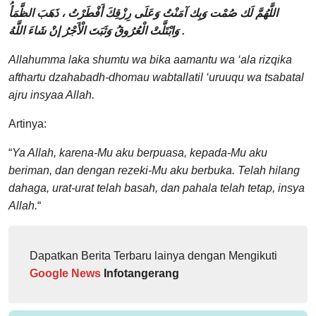
اللَّهُمَّ لَك صُمْت وَبِك آمَنْتُ وَعَلَى رِزْقِكَ أَفْطَرْتُ ، ذَهَبَ الظَّمَأُ
وَابْتَلَّتْ الْعُرُوقُ وَثَبَتَ الْأَجْرُ إنْ شَاءَ اللَّهُ
.
Allahumma laka shumtu wa bika aamantu wa ‘ala rizqika
afthartu dzahabadh-dhomau wabtallatil ‘uruuqu wa tsabatal
ajru insyaa Allah.
Artinya:
“
Ya Allah, karena-Mu aku berpuasa, kepada-Mu aku
beriman, dan dengan rezeki-Mu aku berbuka. Telah hilang
dahaga, urat-urat telah basah, dan pahala telah tetap, insya
Allah.
“
Dapatkan Berita Terbaru lainya dengan Mengikuti
Google News
Infotangerang