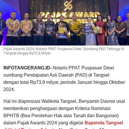
Pajak Awards 2024: Notaris PPAT Puspasari Dewi, Sumbang PAD Tertinggi di
Tangsel Hingga Rp73,9 Milyar
INFOTANGERANG.ID-
Notaris PPAT Puspasari Dewi
sumbang Pendapatan Asli Daerah (PAD) di Tangsel
dengan total Rp73,9 milyar, periode Januari hingga Oktober
2024.
Hal ini diapresiasi Walikota Tangsel, Benyamin Davnie usai
memberikan penghargaan dengan Kriteria Nominasi
BPHTB (Bea Perolehan Hak atas Tanah dan Bangunan)
dalam Pajak Awards 2024 yang digelar
Bapenda Tangsel