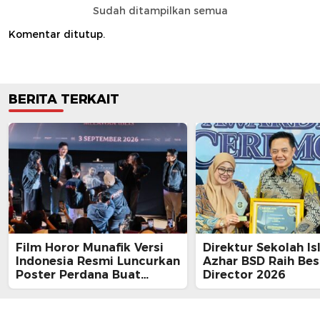
Sudah ditampilkan semua
Komentar ditutup.
BERITA TERKAIT
Film Horor Munafik Versi
Direktur Sekolah Is
Indonesia Resmi Luncurkan
Azhar BSD Raih Bes
Poster Perdana Buat
Director 2026
Kesan Spiritual Religi
Mencekam