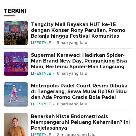
TERKINI
Tangcity Mall Rayakan HUT ke-15
dengan Konser Rony Parulian, Promo
Belanja hingga Festival Komunitas
LIFESTYLE
5 hari yang lalu
Supermal Karawaci Hadirkan Spider-
Man Brand New Day, Pengunjung Bisa
Main, Bertemu Spider-Man Langsung
LIFESTYLE
6 hari yang lalu
Metropolis Padel Court Resmi Dibuka
di Tangerang, Sewa Mulai Rp150 Ribu
dan Ada Promo Gratis Bola Padel
LIFESTYLE
6 hari yang lalu
Benarkah Kista Endometriosis
Mempengaruhi Peluang Kehamilan? Ini
Penjelasannya
LIFESTYLE
2 minggu yang lalu