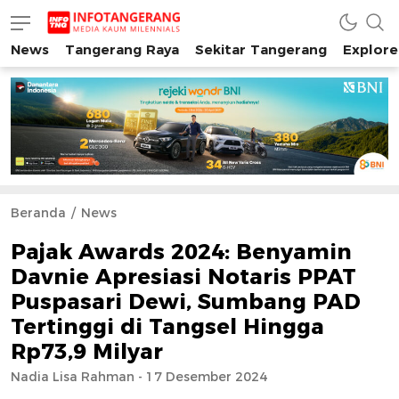
News
Tangerang Raya
Sekitar Tangerang
Explore
INFO TANGERANG
Media Kaum Millenials Tangerang Raya
Beranda
News
Pajak Awards 2024: Benyamin
Davnie Apresiasi Notaris PPAT
Puspasari Dewi, Sumbang PAD
Tertinggi di Tangsel Hingga
Rp73,9 Milyar
Nadia Lisa Rahman - 17 Desember 2024