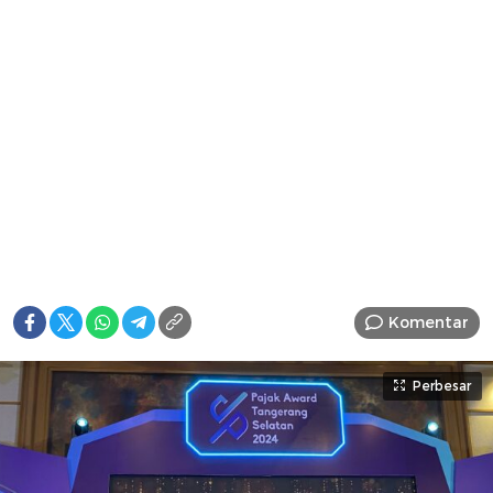
Komentar
Perbesar