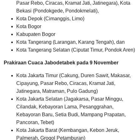
Pasar Rebo, Ciracas, Kramat Jati, Jatinegara), Kota
Bekasi (Pondokgede, Pondokmelati),
Kota Depok (Cimanggis, Limo)
Kota Bogor
Kabupaten Bogor
Kota Tangerang (Larangan, Karang Tengah), dan
Kota Tangerang Selatan (Ciputat Timur, Pondok Aren)
Prakiraan Cuaca Jabodetabek pada 9 November
Kota Jakarta Timur (Cakung, Duren Sawit, Makasar,
Cipayung, Pasar Rebo, Ciracas, Kramat Jati,
Jatinegara, Matraman, Pulo Gadung)
Kota Jakarta Selatan (Jagakarsa, Pasar Minggu,
Cilandak, Kebayoran Lama, Pesanggrahan,
Kebayoran Baru, Setia Budi, Mampang Prapatan,
Pancoran, Tebet)
Kota Jakarta Barat (Kembangan, Kebon Jeruk,
Palmerah, Grogol Petamburan)