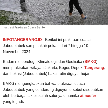
Ilustrasi Prakiraan Cuaca Banten
INFOTANGERANG.ID
–
Berikut ini prakiraan cuaca
Jabodetabek sampe akhir pekan, dari 7 hingga 10
November 2024.
Badan meteorologi, Klimatologi, dan Geofisika (
BMKG
)
memprakirakan wilayah Jakarta, Bogor, Depok,
Tangerang
,
dan bekasi (Jabodetabek) bakal rutin diguyur hujan.
BMKG mengungkapkan bahwa prakiraan cuaca
Jabodetabek yang cenderung diguyur tersebut disebabkan
oleh berbagai faktor, salah satunya dinamika
atmosfer
yang terjadi.