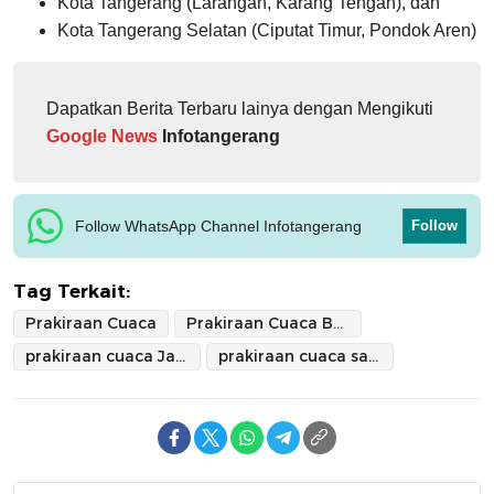
Kota Tangerang (Larangan, Karang Tengah), dan
Kota Tangerang Selatan (Ciputat Timur, Pondok Aren)
Dapatkan Berita Terbaru lainya dengan Mengikuti
Google News
Infotangerang
Follow WhatsApp Channel Infotangerang
Follow
Tag Terkait:
Prakiraan Cuaca
Prakiraan Cuaca BMKG
prakiraan cuaca Jabodetabek
prakiraan cuaca satu pekan