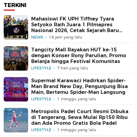
TERKINI
Mahasiswi FK UPH Tiffney Tyara
Setyoko Raih Juara 1 Pilmapres
Nasional 2026, Cetak Sejarah Baru
untuk Kampus Swasta
NEWS
16 jam yang lalu
Tangcity Mall Rayakan HUT ke-15
dengan Konser Rony Parulian, Promo
Belanja hingga Festival Komunitas
LIFESTYLE
7 hari yang lalu
Supermal Karawaci Hadirkan Spider-
Man Brand New Day, Pengunjung Bisa
Main, Bertemu Spider-Man Langsung
LIFESTYLE
1 minggu yang lalu
Metropolis Padel Court Resmi Dibuka
di Tangerang, Sewa Mulai Rp150 Ribu
dan Ada Promo Gratis Bola Padel
LIFESTYLE
1 minggu yang lalu