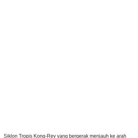
Siklon Tropis Kong-Rey yang bergerak menjauh ke arah