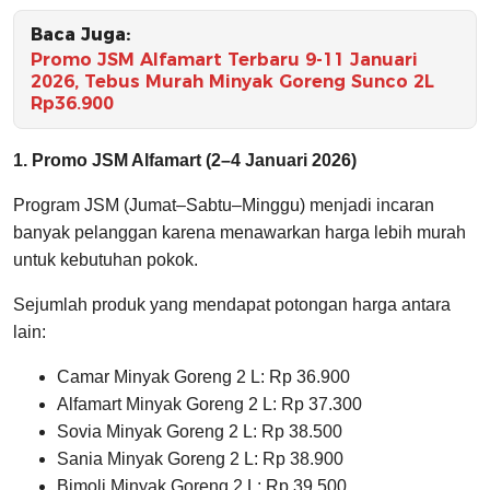
Baca Juga:
Promo JSM Alfamart Terbaru 9-11 Januari
2026, Tebus Murah Minyak Goreng Sunco 2L
Rp36.900
1. Promo JSM Alfamart (2–4 Januari 2026)
Program JSM (Jumat–Sabtu–Minggu) menjadi incaran
banyak pelanggan karena menawarkan harga lebih murah
untuk kebutuhan pokok.
Sejumlah produk yang mendapat potongan harga antara
lain:
Camar Minyak Goreng 2 L: Rp 36.900
Alfamart Minyak Goreng 2 L: Rp 37.300
Sovia Minyak Goreng 2 L: Rp 38.500
Sania Minyak Goreng 2 L: Rp 38.900
Bimoli Minyak Goreng 2 L: Rp 39.500