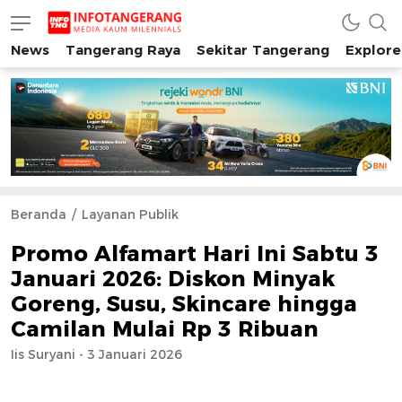
News
Tangerang Raya
Sekitar Tangerang
Explore
INFO TANGERANG
Media Kaum Millenials Tangerang Raya
Beranda
Layanan Publik
Promo Alfamart Hari Ini Sabtu 3
Januari 2026: Diskon Minyak
Goreng, Susu, Skincare hingga
Camilan Mulai Rp 3 Ribuan
Iis Suryani - 3 Januari 2026