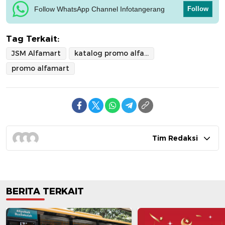
Follow WhatsApp Channel Infotangerang
Follow
Tag Terkait:
JSM Alfamart
katalog promo alfamart
promo alfamart
Tim Redaksi
BERITA TERKAIT