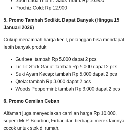
Saori Lada Hitam / Saus Tiram: Rp 10.900
Prochiz Gold: Rp 12.900
5. Promo Tambah Sedikit, Dapat Banyak (Hingga 15
Januari 2026)
Cukup menambah harga kecil, pelanggan bisa mendapat
lebih banyak produk:
Guribee: tambah Rp 5.000 dapat 2 pcs
TicTic Stick Garlic: tambah Rp 5.000 dapat 2 pcs
Suki Ayam Kecap: tambah Rp 5.000 dapat 2 pcs
Qtela: tambah Rp 3.000 dapat 2 pcs
Woods Peppermint: tambah Rp 3.000 dapat 2 pcs
6. Promo Cemilan Ceban
Alfamart juga menyediakan camilan harga Rp 10.000,
seperti Mr P, Bourbon, Firbar, dan berbagai merek lainnya,
cocok untuk stok di rumah.