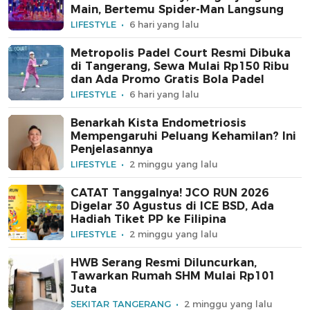
Main, Bertemu Spider-Man Langsung
LIFESTYLE
6 hari yang lalu
Metropolis Padel Court Resmi Dibuka
di Tangerang, Sewa Mulai Rp150 Ribu
dan Ada Promo Gratis Bola Padel
LIFESTYLE
6 hari yang lalu
Benarkah Kista Endometriosis
Mempengaruhi Peluang Kehamilan? Ini
Penjelasannya
LIFESTYLE
2 minggu yang lalu
CATAT Tanggalnya! JCO RUN 2026
Digelar 30 Agustus di ICE BSD, Ada
Hadiah Tiket PP ke Filipina
LIFESTYLE
2 minggu yang lalu
HWB Serang Resmi Diluncurkan,
Tawarkan Rumah SHM Mulai Rp101
Juta
SEKITAR TANGERANG
2 minggu yang lalu