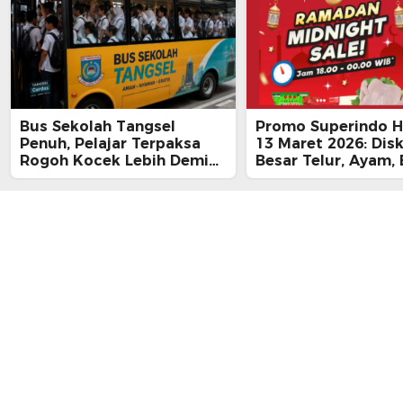
Bus Sekolah Tangsel
Promo Superindo Ha
Penuh, Pelajar Terpaksa
13 Maret 2026: Dis
Rogoh Kocek Lebih Demi
Besar Telur, Ayam, 
Tiba Tepat Waktu
hingga Daging, Ra
Midnight Hari Terak