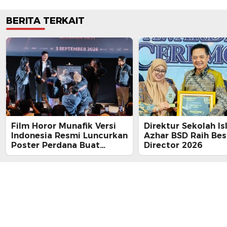
BERITA TERKAIT
Film Horor Munafik Versi
Direktur Sekolah Is
Indonesia Resmi Luncurkan
Azhar BSD Raih Bes
Poster Perdana Buat
Director 2026
Kesan Spiritual Religi
Mencekam