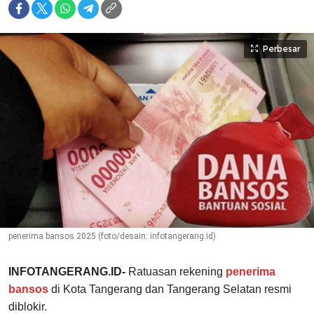
Perbesar
penerima bansos 2025 (foto/desain: infotangerang.id)
INFOTANGERANG.ID-
Ratuasan rekening
penerima
bansos
di Kota Tangerang dan Tangerang Selatan resmi
diblokir.