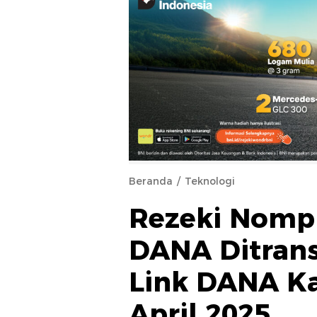
Beranda
Teknologi
Rezeki Nompl
DANA Ditrans
Link DANA Ka
April 2025