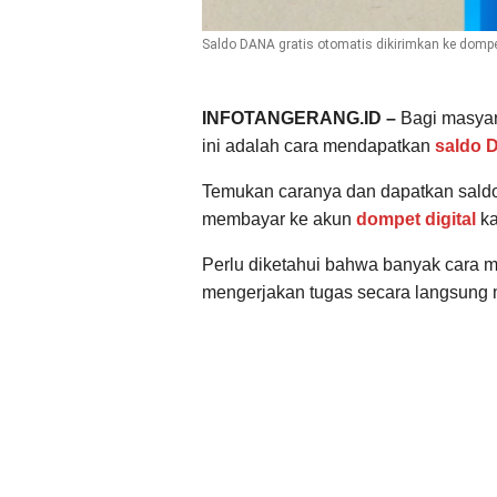
Saldo DANA gratis otomatis dikirimkan ke dompe
INFOTANGERANG.ID –
Bagi masyara
ini adalah cara mendapatkan
saldo 
Temukan caranya dan dapatkan saldo 
membayar ke akun
dompet digital
ka
Perlu diketahui bahwa banyak cara men
mengerjakan tugas secara langsung 