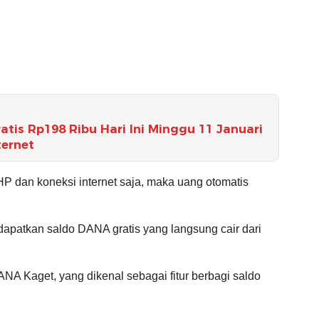
tis Rp198 Ribu Hari Ini Minggu 11 Januari
ternet
P dan koneksi internet saja, maka uang otomatis
apatkan saldo DANA gratis yang langsung cair dari
A Kaget, yang dikenal sebagai fitur berbagi saldo