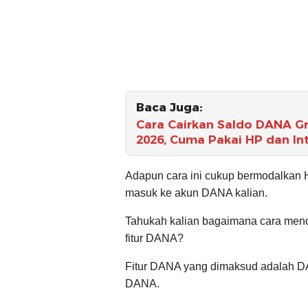
Baca Juga:
Cara Cairkan Saldo DANA Gra
2026, Cuma Pakai HP dan In
Adapun cara ini cukup bermodalkan H
masuk ke akun DANA kalian.
Tahukah kalian bagaimana cara mend
fitur DANA?
Fitur DANA yang dimaksud adalah DAN
DANA.