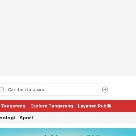
aya
r Tangerang
Explore Tangerang
Layanan Publik
nologi
Sport