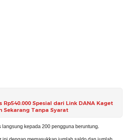
 Rp540.000 Spesial dari Link DANA Kaget
im Sekarang Tanpa Syarat
tis langsung kepada 200 pengguna beruntung.
ur ini dengan memasukkan jumlah saldo dan jumlah