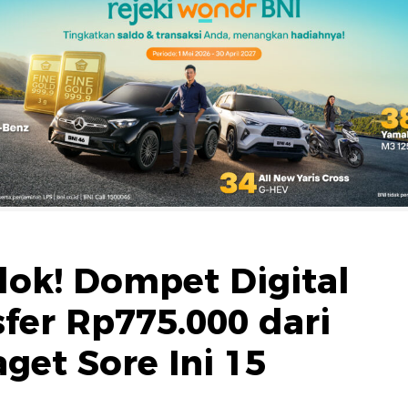
ok! Dompet Digital
fer Rp775.000 dari
get Sore Ini 15