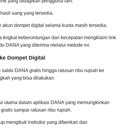
link yang dibagikan pengguna lain.
ghasil uang yang tersedia.
 akun dompet digital selama kuota masih tersedia.
a tingkat keberuntungan dan kecepatan mengklaim link
o DANA yang diterima melalui metode ini.
ke Dompet Digital
 saldo DANA gratis hingga ratusan ribu rupiah ke
angkah yang bisa dilakukan.
tur utama dalam aplikasi DANA yang memungkinkan
atis sampai ratusan ribu rupiah.
 mengikuti instruksi yang diberikan dan