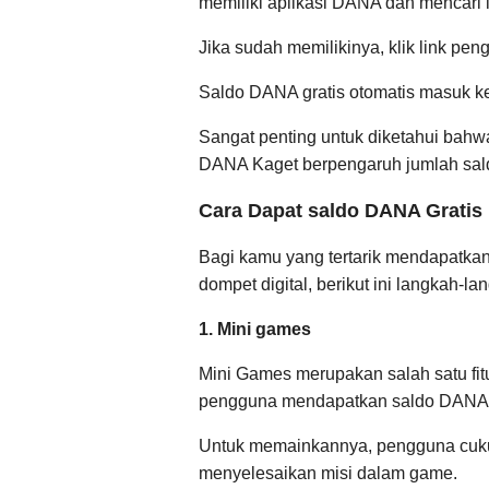
memiliki aplikasi DANA dan mencari 
Jika sudah memilikinya, klik link pen
Saldo DANA gratis otomatis masuk ke
Sangat penting untuk diketahui bahw
DANA Kaget berpengaruh jumlah sald
Cara Dapat saldo DANA Gratis 
Bagi kamu yang tertarik mendapatkan
dompet digital, berikut ini langkah-l
1. Mini games
Mini Games merupakan salah satu fi
pengguna mendapatkan saldo DANA gr
Untuk memainkannya, pengguna cukup
menyelesaikan misi dalam game.