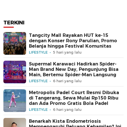
TERKINI
Tangcity Mall Rayakan HUT ke-15
dengan Konser Rony Parulian, Promo
Belanja hingga Festival Komunitas
LIFESTYLE
5 hari yang lalu
Supermal Karawaci Hadirkan Spider-
Man Brand New Day, Pengunjung Bisa
Main, Bertemu Spider-Man Langsung
LIFESTYLE
6 hari yang lalu
Metropolis Padel Court Resmi Dibuka
di Tangerang, Sewa Mulai Rp150 Ribu
dan Ada Promo Gratis Bola Padel
LIFESTYLE
6 hari yang lalu
Benarkah Kista Endometriosis
Mempengaruhi Peluang Kehamilan? Ini