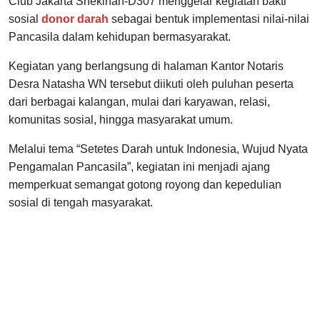
Club Jakarta Shekinah-D307 menggelar kegiatan bakti
sosial
donor darah
sebagai bentuk implementasi nilai-nilai
Pancasila dalam kehidupan bermasyarakat.
Kegiatan yang berlangsung di halaman Kantor Notaris
Desra Natasha WN tersebut diikuti oleh puluhan peserta
dari berbagai kalangan, mulai dari karyawan, relasi,
komunitas sosial, hingga masyarakat umum.
Melalui tema “Setetes Darah untuk Indonesia, Wujud Nyata
Pengamalan Pancasila”, kegiatan ini menjadi ajang
memperkuat semangat gotong royong dan kepedulian
sosial di tengah masyarakat.