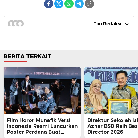
Tim Redaksi
BERITA TERKAIT
Film Horor Munafik Versi
Direktur Sekolah Is
Indonesia Resmi Luncurkan
Azhar BSD Raih Bes
Poster Perdana Buat
Director 2026
Kesan Spiritual Religi