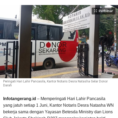
Perbesar
Peringati Hari Lahir Pancasila, Kantor Notaris Desra Natasha Gelar Donor
Darah
Infotangerang.id
– Memperingati Hari Lahir Pancasila
yang jatuh setiap 1 Juni, Kantor Notaris Desra Natasha WN
bekerja sama dengan Yayasan Betesda Ministry dan Lions