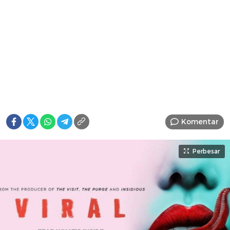
Komentar
Perbesar