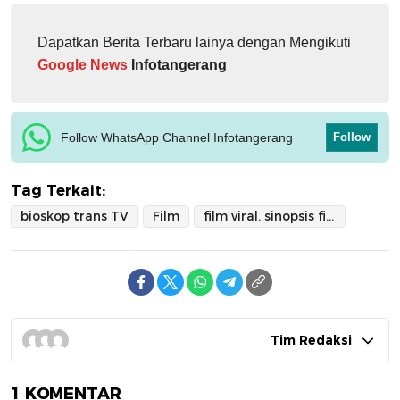
Dapatkan Berita Terbaru lainya dengan Mengikuti
Google News
Infotangerang
Follow WhatsApp Channel Infotangerang
Follow
Tag Terkait:
bioskop trans TV
Film
film viral. sinopsis film viral
Tim Redaksi
1 KOMENTAR