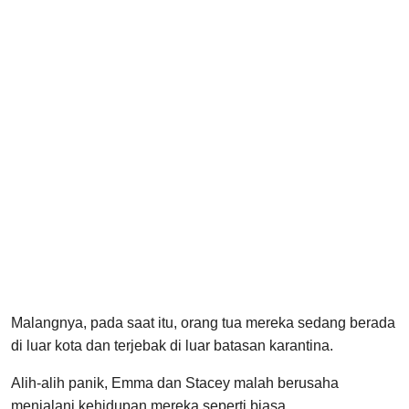
Malangnya, pada saat itu, orang tua mereka sedang berada
di luar kota dan terjebak di luar batasan karantina.
Alih-alih panik, Emma dan Stacey malah berusaha
menjalani kehidupan mereka seperti biasa.