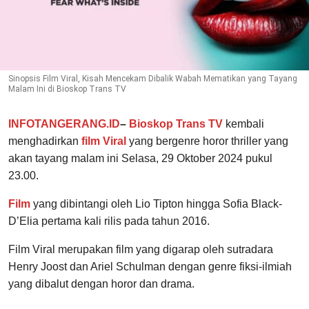
Sinopsis Film Viral, Kisah Mencekam Dibalik Wabah Mematikan yang Tayang
Malam Ini di Bioskop Trans TV
INFOTANGERANG.ID
–
Bioskop Trans TV
kembali
menghadirkan
film Viral
yang bergenre horor thriller yang
akan tayang malam ini Selasa, 29 Oktober 2024 pukul
23.00.
Film
yang dibintangi oleh Lio Tipton hingga Sofia Black-
D’Elia pertama kali rilis pada tahun 2016.
Film Viral merupakan film yang digarap oleh sutradara
Henry Joost dan Ariel Schulman dengan genre fiksi-ilmiah
yang dibalut dengan horor dan drama.