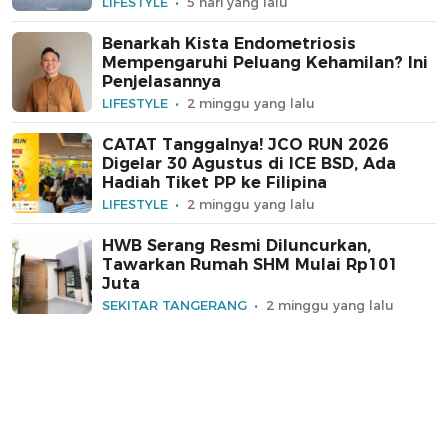
LIFESTYLE
5 hari yang lalu
Benarkah Kista Endometriosis
Mempengaruhi Peluang Kehamilan? Ini
Penjelasannya
LIFESTYLE
2 minggu yang lalu
CATAT Tanggalnya! JCO RUN 2026
Digelar 30 Agustus di ICE BSD, Ada
Hadiah Tiket PP ke Filipina
LIFESTYLE
2 minggu yang lalu
HWB Serang Resmi Diluncurkan,
Tawarkan Rumah SHM Mulai Rp101
Juta
SEKITAR TANGERANG
2 minggu yang lalu