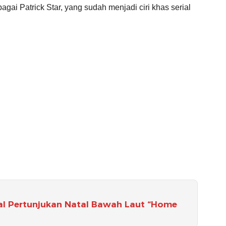
gai Patrick Star, yang sudah menjadi ciri khas serial
wal Pertunjukan Natal Bawah Laut “Home