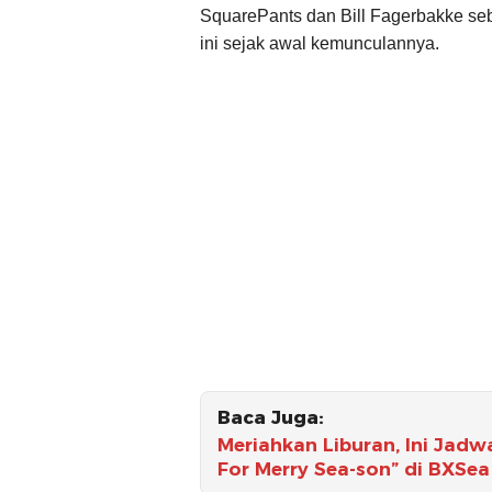
SquarePants dan Bill Fagerbakke seba
ini sejak awal kemunculannya.
Baca Juga:
Meriahkan Liburan, Ini Jad
For Merry Sea-son” di BXSea