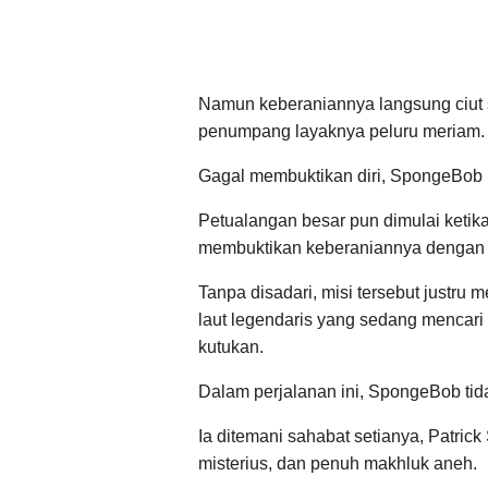
Namun keberaniannya langsung ciut 
penumpang layaknya peluru meriam.
Gagal membuktikan diri, SpongeBob
Petualangan besar pun dimulai keti
membuktikan keberaniannya dengan m
Tanpa disadari, misi tersebut justru
laut legendaris yang sedang menca
kutukan.
Dalam perjalanan ini, SpongeBob tida
Ia ditemani sahabat setianya, Patrick
misterius, dan penuh makhluk aneh.