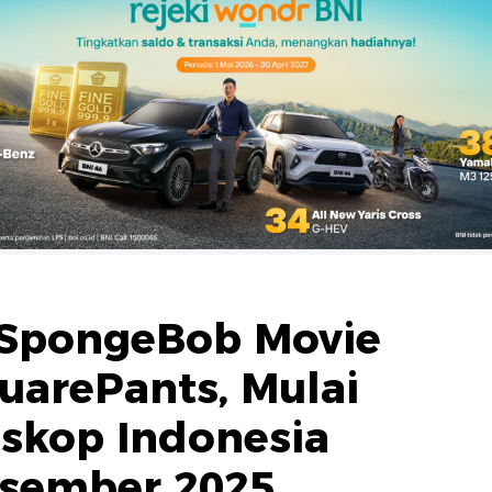
 SpongeBob Movie
uarePants, Mulai
oskop Indonesia
Desember 2025