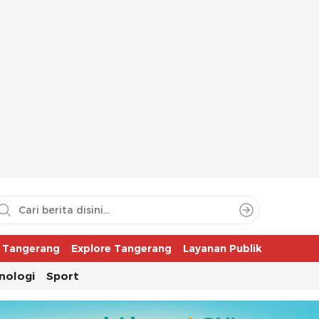
aya
r Tangerang
Explore Tangerang
Layanan Publik
nologi
Sport