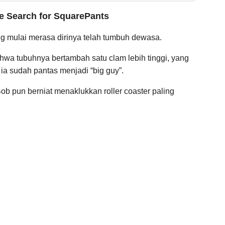
 Search for SquarePants
g mulai merasa dirinya telah tumbuh dewasa.
hwa tubuhnya bertambah satu clam lebih tinggi, yang
a sudah pantas menjadi “big guy”.
b pun berniat menaklukkan roller coaster paling