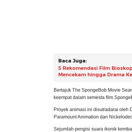
Baca Juga:
5 Rekomendasi Film Bioskop 
Mencekam hingga Drama Kel
Bertajuk The SpongeBob Movie Search
keempat dalam semesta film Sponge
Proyek animasi ini disutradarai oleh
Paramount Animation dan Nickelode
Sejumlah pengisi suara ikonik kemba