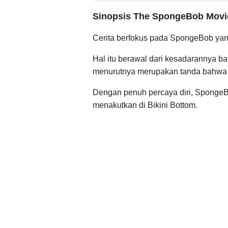
Sinopsis The SpongeBob Movie
Cerita berfokus pada SpongeBob yan
Hal itu berawal dari kesadarannya ba
menurutnya merupakan tanda bahwa i
Dengan penuh percaya diri, SpongeBo
menakutkan di Bikini Bottom.