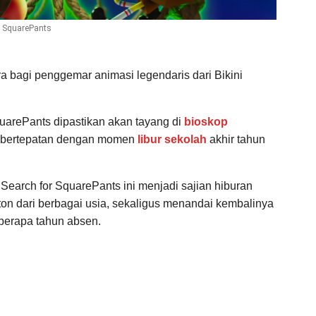
r SquarePants
a bagi penggemar animasi legendaris dari Bikini
arePants dipastikan akan tayang di
bioskop
 bertepatan dengan momen
libur sekolah
akhir tahun
arch for SquarePants ini menjadi sajian hiburan
on dari berbagai usia, sekaligus menandai kembalinya
berapa tahun absen.