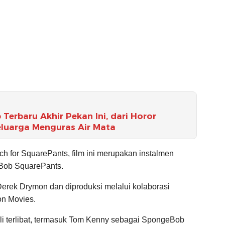
Terbaru Akhir Pekan Ini, dari Horor
uarga Menguras Air Mata
 for SquarePants, film ini merupakan instalmen
Bob SquarePants.
 Derek Drymon dan diproduksi melalui kolaborasi
on Movies.
li terlibat, termasuk Tom Kenny sebagai SpongeBob