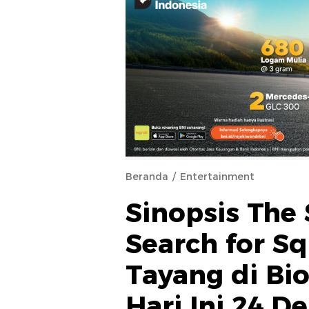
Beranda
Entertainment
Sinopsis The
Search for Sq
Tayang di Bi
Hari Ini 24 