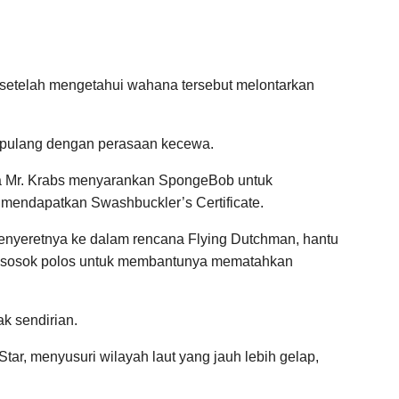
setelah mengetahui wahana tersebut melontarkan
 pulang dengan perasaan kecewa.
ka Mr. Krabs menyarankan SpongeBob untuk
endapatkan Swashbuckler’s Certificate.
 menyeretnya ke dalam rencana Flying Dutchman, hantu
ri sosok polos untuk membantunya mematahkan
k sendirian.
 Star, menyusuri wilayah laut yang jauh lebih gelap,