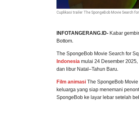
Cuplikasi trailer The SpongeBob Movie Search fo
INFOTANGERANG.ID-
Kabar gembir
Bottom.
The SpongeBob Movie Search for Squ
Indonesia
mulai 24 Desember 2025,
dan libur Natal–Tahun Baru.
Film animasi
The SpongeBob Movie Se
keluarga yang siap menemani penont
SpongeBob ke layar lebar setelah be