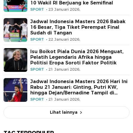
10 Wakil RI Berjuang ke Semifinal
SPORT
23 Januari 2026,
Jadwal Indonesia Masters 2026 Babak
16 Besar, Tiga Tiket Perempat Final
Sudah di Tangan
SPORT
22 Januari 2026,
Isu Boikot Piala Dunia 2026 Menguat,
Pelatih Legendaris Afrika hingga
Politisi Eropa Soroti Faktor Politik
SPORT
21 Januari 2026,
Jadwal Indonesia Masters 2026 Hari Ini
Rabu 21 Januari: Ginting, Putri KW,
hingga Dejan/Bernadine Tampil di
Istora
SPORT
21 Januari 2026,
Lihat lainnya