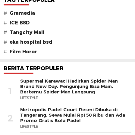
TAG TERPOPULER
#
Gramedia
#
ICE BSD
#
Tangcity Mall
#
eka hospital bsd
#
Film Horor
BERITA TERPOPULER
Supermal Karawaci Hadirkan Spider-Man
Brand New Day, Pengunjung Bisa Main,
1
Bertemu Spider-Man Langsung
LIFESTYLE
Metropolis Padel Court Resmi Dibuka di
Tangerang, Sewa Mulai Rp150 Ribu dan Ada
2
Promo Gratis Bola Padel
LIFESTYLE