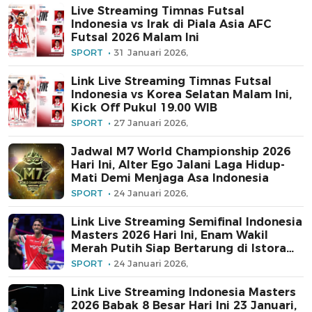
Live Streaming Timnas Futsal
Indonesia vs Irak di Piala Asia AFC
Futsal 2026 Malam Ini
SPORT
31 Januari 2026,
Link Live Streaming Timnas Futsal
Indonesia vs Korea Selatan Malam Ini,
Kick Off Pukul 19.00 WIB
SPORT
27 Januari 2026,
Jadwal M7 World Championship 2026
Hari Ini, Alter Ego Jalani Laga Hidup-
Mati Demi Menjaga Asa Indonesia
SPORT
24 Januari 2026,
Link Live Streaming Semifinal Indonesia
Masters 2026 Hari Ini, Enam Wakil
Merah Putih Siap Bertarung di Istora
Senayan
SPORT
24 Januari 2026,
Link Live Streaming Indonesia Masters
2026 Babak 8 Besar Hari Ini 23 Januari,