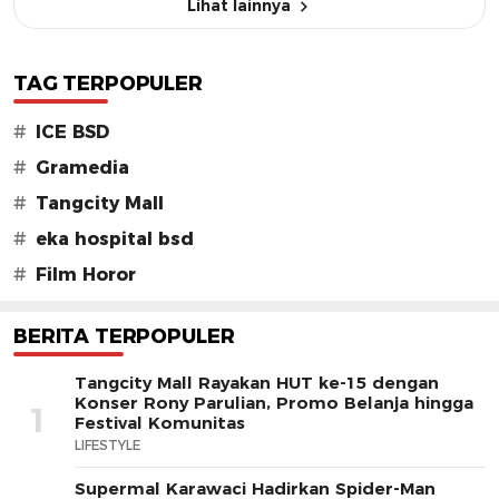
Lihat lainnya
TAG TERPOPULER
#
ICE BSD
#
Gramedia
#
Tangcity Mall
#
eka hospital bsd
#
Film Horor
BERITA TERPOPULER
Tangcity Mall Rayakan HUT ke-15 dengan
Konser Rony Parulian, Promo Belanja hingga
1
Festival Komunitas
LIFESTYLE
Supermal Karawaci Hadirkan Spider-Man