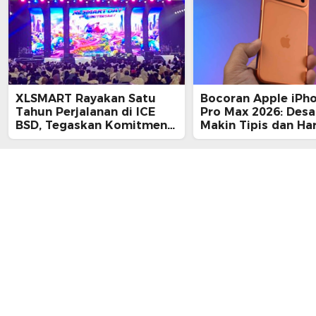
XLSMART Rayakan Satu
Bocoran Apple iPh
Tahun Perjalanan di ICE
Pro Max 2026: Desa
BSD, Tegaskan Komitmen
Makin Tipis dan Ha
Perkuat Jaringan dan
Tembus Rp25 Juta
Inovasi Digital