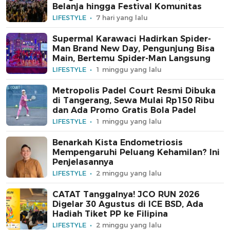
Belanja hingga Festival Komunitas
LIFESTYLE
7 hari yang lalu
Supermal Karawaci Hadirkan Spider-
Man Brand New Day, Pengunjung Bisa
Main, Bertemu Spider-Man Langsung
LIFESTYLE
1 minggu yang lalu
Metropolis Padel Court Resmi Dibuka
di Tangerang, Sewa Mulai Rp150 Ribu
dan Ada Promo Gratis Bola Padel
LIFESTYLE
1 minggu yang lalu
Benarkah Kista Endometriosis
Mempengaruhi Peluang Kehamilan? Ini
Penjelasannya
LIFESTYLE
2 minggu yang lalu
CATAT Tanggalnya! JCO RUN 2026
Digelar 30 Agustus di ICE BSD, Ada
Hadiah Tiket PP ke Filipina
LIFESTYLE
2 minggu yang lalu