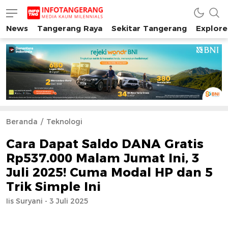
News
Tangerang Raya
Sekitar Tangerang
Explore
INFO TANGERANG
Media Kaum Millenials Tangerang Raya
Beranda
Teknologi
Cara Dapat Saldo DANA Gratis
Rp537.000 Malam Jumat Ini, 3
Juli 2025! Cuma Modal HP dan 5
Trik Simple Ini
Iis Suryani - 3 Juli 2025