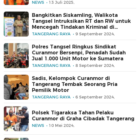
NEWS
13 Juli 2025,
Bangkitkan Siskamling, Walikota
Tangsel Intruksikan RT dan RW untuk
Mencegah Tindakan Kriminal di
Lingkungan Sekitar
TANGERANG RAYA
9 September 2024,
Polres Tangsel Ringkus Sindikat
Curanmor Bersenpi, Penadah Sudah
Jual 1.000 Unit Motor ke Sumatera
TANGERANG RAYA
8 September 2024,
Sadis, Kelompok Curanmor di
Tangerang Tembak Seorang Pria
Pemilik Motor
TANGERANG RAYA
6 September 2024,
Polsek Tigaraksa Tahan Pelaku
Curanmor di Graha Cibadak Tangerang
NEWS
10 Mei 2024,