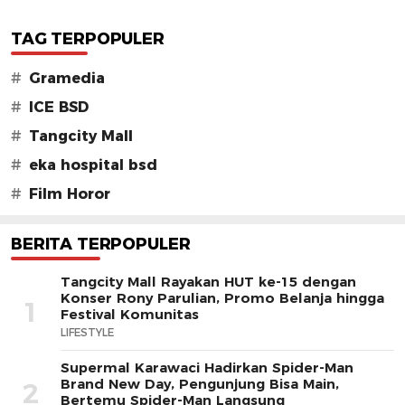
TAG TERPOPULER
#
Gramedia
#
ICE BSD
#
Tangcity Mall
#
eka hospital bsd
#
Film Horor
BERITA TERPOPULER
Tangcity Mall Rayakan HUT ke-15 dengan
Konser Rony Parulian, Promo Belanja hingga
1
Festival Komunitas
LIFESTYLE
Supermal Karawaci Hadirkan Spider-Man
Brand New Day, Pengunjung Bisa Main,
2
Bertemu Spider-Man Langsung