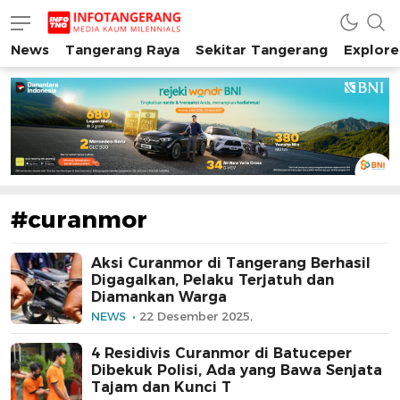
News
Tangerang Raya
Sekitar Tangerang
Explore
INFO TANGERANG
Media Kaum Millenials Tangerang Raya
#curanmor
Aksi Curanmor di Tangerang Berhasil
Digagalkan, Pelaku Terjatuh dan
Diamankan Warga
NEWS
22 Desember 2025,
4 Residivis Curanmor di Batuceper
Dibekuk Polisi, Ada yang Bawa Senjata
Tajam dan Kunci T