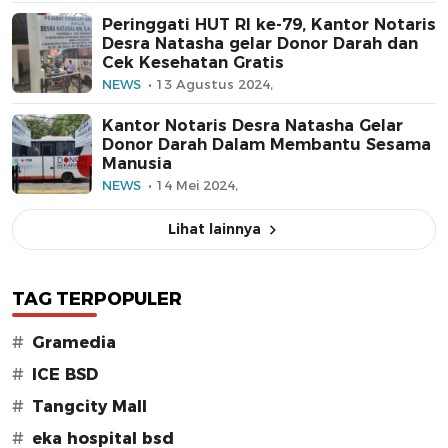
Peringgati HUT RI ke-79, Kantor Notaris
Desra Natasha gelar Donor Darah dan
Cek Kesehatan Gratis
NEWS
13 Agustus 2024,
Kantor Notaris Desra Natasha Gelar
Donor Darah Dalam Membantu Sesama
Manusia
NEWS
14 Mei 2024,
Lihat lainnya
TAG TERPOPULER
#
Gramedia
#
ICE BSD
#
Tangcity Mall
#
eka hospital bsd