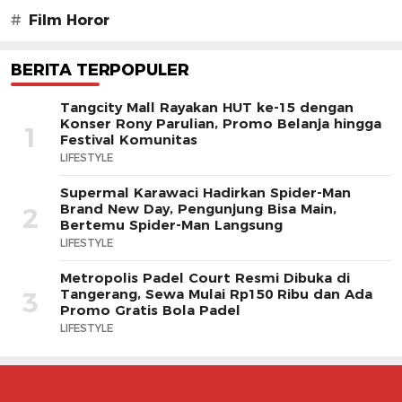
#
Film Horor
BERITA TERPOPULER
Tangcity Mall Rayakan HUT ke-15 dengan
Konser Rony Parulian, Promo Belanja hingga
1
Festival Komunitas
LIFESTYLE
Supermal Karawaci Hadirkan Spider-Man
Brand New Day, Pengunjung Bisa Main,
2
Bertemu Spider-Man Langsung
LIFESTYLE
Metropolis Padel Court Resmi Dibuka di
Tangerang, Sewa Mulai Rp150 Ribu dan Ada
3
Promo Gratis Bola Padel
LIFESTYLE