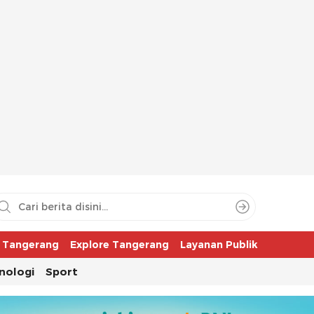
aya
r Tangerang
Explore Tangerang
Layanan Publik
nologi
Sport