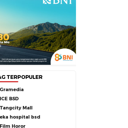
AG TERPOPULER
Gramedia
ICE BSD
Tangcity Mall
eka hospital bsd
Film Horor