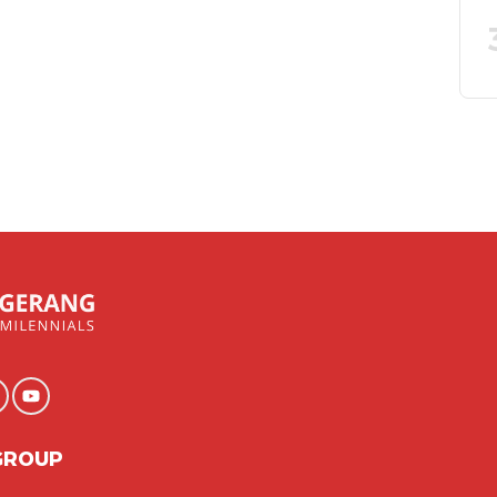
GROUP