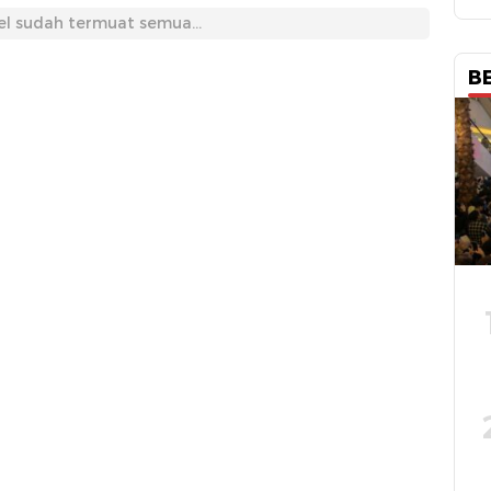
el sudah termuat semua...
B