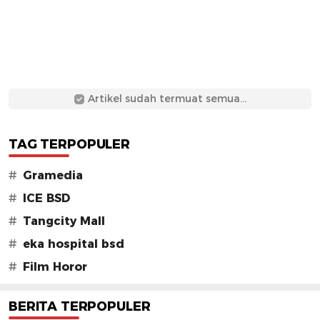
Artikel sudah termuat semua...
TAG TERPOPULER
#
Gramedia
#
ICE BSD
#
Tangcity Mall
#
eka hospital bsd
#
Film Horor
BERITA TERPOPULER