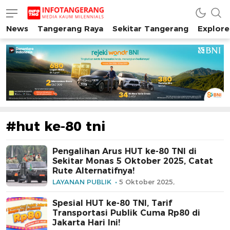
News
Tangerang Raya
Sekitar Tangerang
Explore
INFO TANGERANG
Media Kaum Millenials Tangerang Raya
#hut ke-80 tni
Pengalihan Arus HUT ke-80 TNI di
Sekitar Monas 5 Oktober 2025, Catat
Rute Alternatifnya!
LAYANAN PUBLIK
5 Oktober 2025,
Spesial HUT ke-80 TNI, Tarif
Transportasi Publik Cuma Rp80 di
Jakarta Hari Ini!