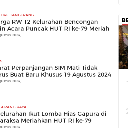
LORE TANGERANG
B
rga RW 12 Kelurahan Bencongan
kin Acara Puncak HUT RI ke-79 Meriah
gustus 2024,
S
arat Perpanjangan SIM Mati Tidak
rus Buat Baru Khusus 19 Agustus 2024
gustus 2024,
GERANG RAYA
Kelurahan Ikut Lomba Hias Gapura di
garaksa Meriahkan HUT RI ke-79
gustus 2024,