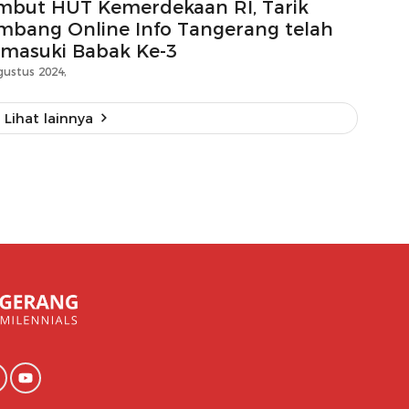
mbut HUT Kemerdekaan RI, Tarik
mbang Online Info Tangerang telah
masuki Babak Ke-3
gustus 2024,
Lihat lainnya