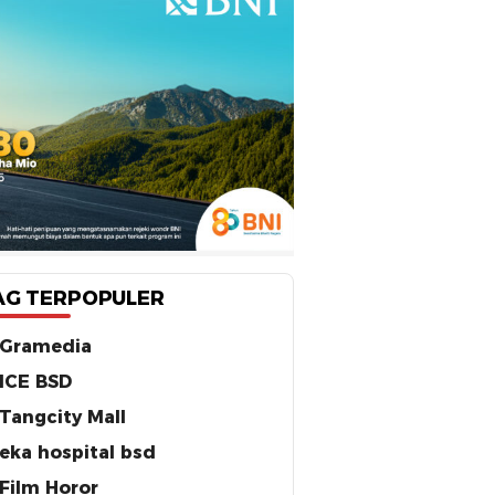
AG TERPOPULER
Gramedia
ICE BSD
Tangcity Mall
eka hospital bsd
Film Horor