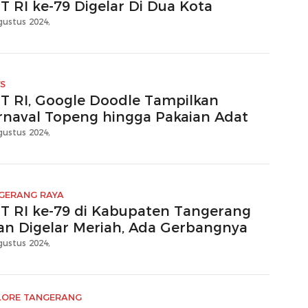
T RI ke-79 Digelar Di Dua Kota
gustus 2024,
S
T RI, Google Doodle Tampilkan
rnaval Topeng hingga Pakaian Adat
gustus 2024,
GERANG RAYA
T RI ke-79 di Kabupaten Tangerang
an Digelar Meriah, Ada Gerbangnya
gustus 2024,
LORE TANGERANG