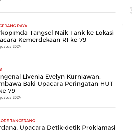
GERANG RAYA
rkopimda Tangsel Naik Tank ke Lokasi
acara Kemerdekaan RI ke-79
gustus 2024,
S
ngenal Livenia Evelyn Kurniawan,
mbawa Baki Upacara Peringatan HUT
ke-79
gustus 2024,
LORE TANGERANG
rdana, Upacara Detik-detik Proklamasi