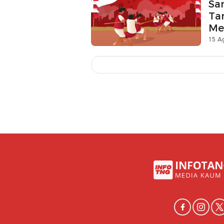
Sa
Ta
Me
15 A