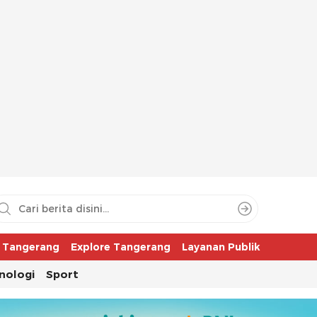
aya
r Tangerang
Explore Tangerang
Layanan Publik
nologi
Sport