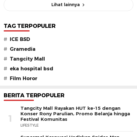
Lihat lainnya
TAG TERPOPULER
#
ICE BSD
#
Gramedia
#
Tangcity Mall
#
eka hospital bsd
#
Film Horor
BERITA TERPOPULER
Tangcity Mall Rayakan HUT ke-15 dengan
Konser Rony Parulian, Promo Belanja hingga
1
Festival Komunitas
LIFESTYLE