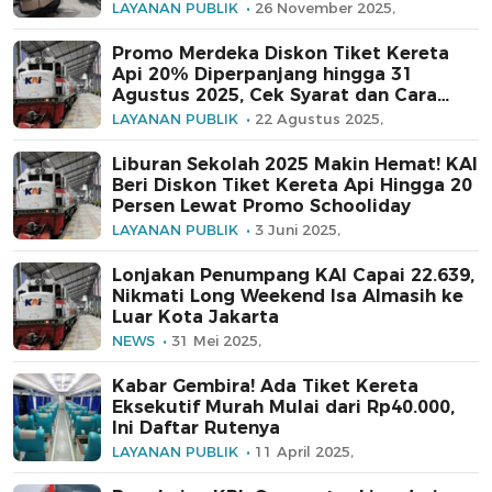
LAYANAN PUBLIK
26 November 2025,
Promo Merdeka Diskon Tiket Kereta
Api 20% Diperpanjang hingga 31
Agustus 2025, Cek Syarat dan Cara
Pesannya!
LAYANAN PUBLIK
22 Agustus 2025,
Liburan Sekolah 2025 Makin Hemat! KAI
Beri Diskon Tiket Kereta Api Hingga 20
Persen Lewat Promo Schooliday
LAYANAN PUBLIK
3 Juni 2025,
Lonjakan Penumpang KAI Capai 22.639,
Nikmati Long Weekend Isa Almasih ke
Luar Kota Jakarta
NEWS
31 Mei 2025,
Kabar Gembira! Ada Tiket Kereta
Eksekutif Murah Mulai dari Rp40.000,
Ini Daftar Rutenya
LAYANAN PUBLIK
11 April 2025,