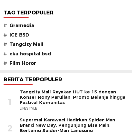
TAG TERPOPULER
#
Gramedia
#
ICE BSD
#
Tangcity Mall
#
eka hospital bsd
#
Film Horor
BERITA TERPOPULER
Tangcity Mall Rayakan HUT ke-15 dengan
Konser Rony Parulian, Promo Belanja hingga
1
Festival Komunitas
LIFESTYLE
Supermal Karawaci Hadirkan Spider-Man
Brand New Day, Pengunjung Bisa Main,
2
Bertemu Spider-Man Langsung