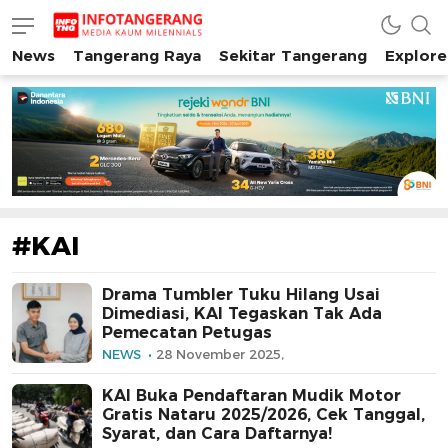
News
Tangerang Raya
Sekitar Tangerang
Explore
INFO TANGERANG
Media Kaum Millenials Tangerang Raya
#KAI
Drama Tumbler Tuku Hilang Usai
Dimediasi, KAI Tegaskan Tak Ada
Pemecatan Petugas
NEWS
28 November 2025,
KAI Buka Pendaftaran Mudik Motor
Gratis Nataru 2025/2026, Cek Tanggal,
Syarat, dan Cara Daftarnya!