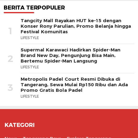
BERITA TERPOPULER
Tangcity Mall Rayakan HUT ke-15 dengan
Konser Rony Parulian, Promo Belanja hingga
1
Festival Komunitas
LIFESTYLE
Supermal Karawaci Hadirkan Spider-Man
Brand New Day, Pengunjung Bisa Main,
2
Bertemu Spider-Man Langsung
LIFESTYLE
Metropolis Padel Court Resmi Dibuka di
Tangerang, Sewa Mulai Rp150 Ribu dan Ada
3
Promo Gratis Bola Padel
LIFESTYLE
KATEGORI