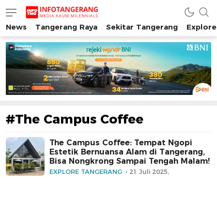
News
Tangerang Raya
Sekitar Tangerang
Explore
INFO TANGERANG
Media Kaum Millenials Tangerang Raya
#The Campus Coffee
The Campus Coffee: Tempat Ngopi
Estetik Bernuansa Alam di Tangerang,
Bisa Nongkrong Sampai Tengah Malam!
EXPLORE TANGERANG
21 Juli 2025,