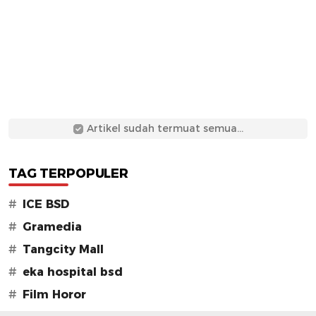
Artikel sudah termuat semua...
TAG TERPOPULER
#
ICE BSD
#
Gramedia
#
Tangcity Mall
#
eka hospital bsd
#
Film Horor