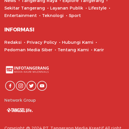
News
Tangerang Raya
Explore Tangerang
Sekitar Tangerang
Layanan Publik
Lifestyle
Entertainment
Teknologi
Sport
INFORMASI
Redaksi
Privacy Policy
Hubungi Kami
Pedoman Media Siber
Tentang Kami
Karir
Network Group
Copyright @ 2024 PT. Tangerang Media Kreatif All right