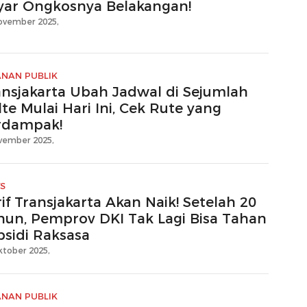
yar Ongkosnya Belakangan!
ovember 2025,
ANAN PUBLIK
ansjakarta Ubah Jadwal di Sejumlah
te Mulai Hari Ini, Cek Rute yang
rdampak!
vember 2025,
S
if Transjakarta Akan Naik! Setelah 20
hun, Pemprov DKI Tak Lagi Bisa Tahan
bsidi Raksasa
ktober 2025,
ANAN PUBLIK