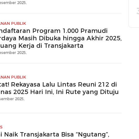
esember 2025,
ANAN PUBLIK
ndaftaran Program 1.000 Pramudi
rdaya Masih Dibuka hingga Akhir 2025,
luang Kerja di Transjakarta
esember 2025,
ANAN PUBLIK
at! Rekayasa Lalu Lintas Reuni 212 di
as 2025 Hari Ini, Ini Rute yang Dituju
sember 2025,
S
i Naik Transjakarta Bisa “Ngutang”,