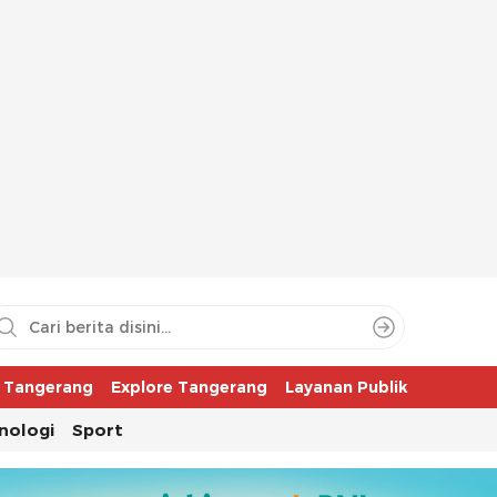
aya
r Tangerang
Explore Tangerang
Layanan Publik
nologi
Sport