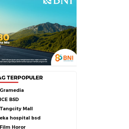
AG TERPOPULER
Gramedia
ICE BSD
Tangcity Mall
eka hospital bsd
Film Horor