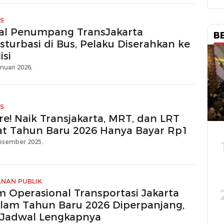
S
ral Penumpang TransJakarta
B
sturbasi di Bus, Pelaku Diserahkan ke
isi
nuari 2026,
S
re! Naik Transjakarta, MRT, dan LRT
at Tahun Baru 2026 Hanya Bayar Rp1
esember 2025,
ANAN PUBLIK
m Operasional Transportasi Jakarta
lam Tahun Baru 2026 Diperpanjang,
i Jadwal Lengkapnya