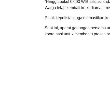
“Hingga pukul 08.00 WIB, situasi su
Warga telah kembali ke kediaman mere
Pihak kepolisian juga memastikan kon
Saat ini, aparat gabungan bersama uns
koordinasi untuk membantu proses pe