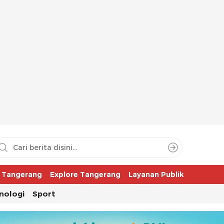
aya
r Tangerang
Explore Tangerang
Layanan Publik
nologi
Sport