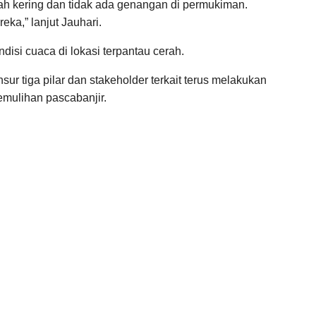
dah kering dan tidak ada genangan di permukiman.
ka,” lanjut Jauhari.
disi cuaca di lokasi terpantau cerah.
ur tiga pilar dan stakeholder terkait terus melakukan
mulihan pascabanjir.