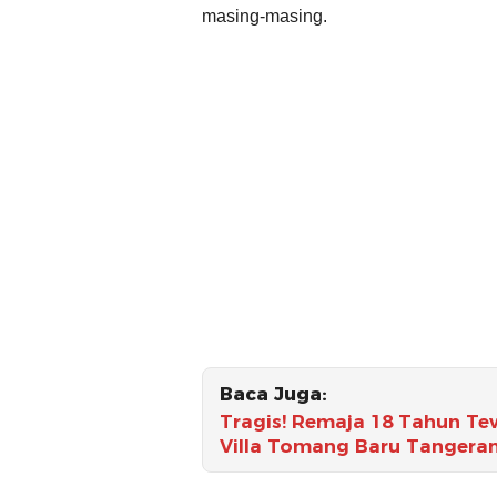
masing-masing.
Baca Juga:
Tragis! Remaja 18 Tahun Te
Villa Tomang Baru Tangeran