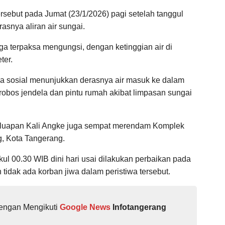
rsebut pada Jumat (23/1/2026) pagi setelah tanggul
snya aliran air sungai.
arga terpaksa mengungsi, dengan ketinggian air di
ter.
a sosial menunjukkan derasnya air masuk ke dalam
robos jendela dan pintu rumah akibat limpasan sungai
 luapan Kali Angke juga sempat merendam Komplek
g, Kota Tangerang.
kul 00.30 WIB dini hari usai dilakukan perbaikan pada
 tidak ada korban jiwa dalam peristiwa tersebut.
dengan Mengikuti
Google News
Infotangerang