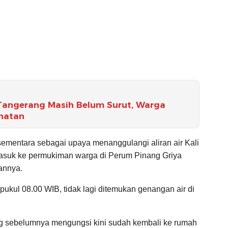
k Tangerang Masih Belum Surut, Warga
hatan
ementara sebagai upaya menanggulangi aliran air Kali
asuk ke permukiman warga di Perum Pinang Griya
annya.
 pukul 08.00 WIB, tidak lagi ditemukan genangan air di
g sebelumnya mengungsi kini sudah kembali ke rumah