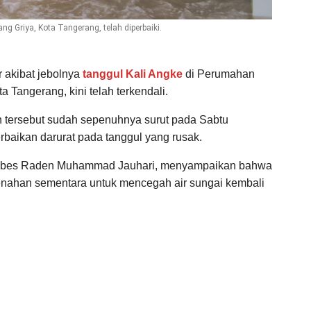
ng Griya, Kota Tangerang, telah diperbaiki.
r akibat jebolnya
tanggul Kali Angke
di Perumahan
 Tangerang, kini telah terkendali.
 tersebut sudah sepenuhnya surut pada Sabtu
erbaikan darurat pada tanggul yang rusak.
ombes Raden Muhammad Jauhari, menyampaikan bahwa
nahan sementara untuk mencegah air sungai kembali