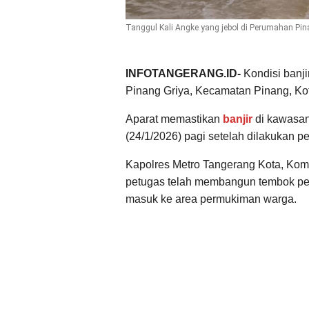
Tanggul Kali Angke yang jebol di Perumahan Pina
INFOTANGERANG.ID-
Kondisi banji
Pinang Griya, Kecamatan Pinang, Kota
Aparat memastikan
banjir
di kawasan
(24/1/2026) pagi setelah dilakukan p
Kapolres Metro Tangerang Kota, K
petugas telah membangun tembok pe
masuk ke area permukiman warga.