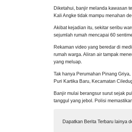
Diketahui, banjir melanda kawasan te
Kali Angke tidak mampu menahan dera
Akibat kejadian itu, sekitar seribu w
sejumlah rumah mencapai 60 sentime
Rekaman video yang beredar di medi
rumah warga. Aliran air tampak mene
yang meluap.
Tak hanya Perumahan Pinang Griya,
Puri Kartika Baru, Kecamatan Ciledu
Banjir mulai berangsur surut sejak pu
tanggul yang jebol. Polisi memastikan
Dapatkan Berita Terbaru lainya 