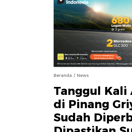
Beranda
News
Tanggul Kali
di Pinang Gr
Sudah Diperba
Dipastikan Su