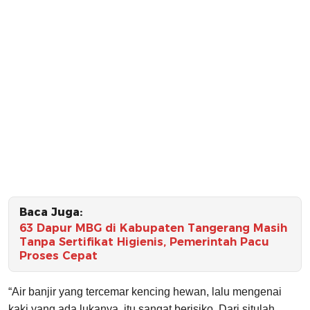
Baca Juga:
63 Dapur MBG di Kabupaten Tangerang Masih
Tanpa Sertifikat Higienis, Pemerintah Pacu
Proses Cepat
“Air banjir yang tercemar kencing hewan, lalu mengenai
kaki yang ada lukanya, itu sangat berisiko. Dari situlah