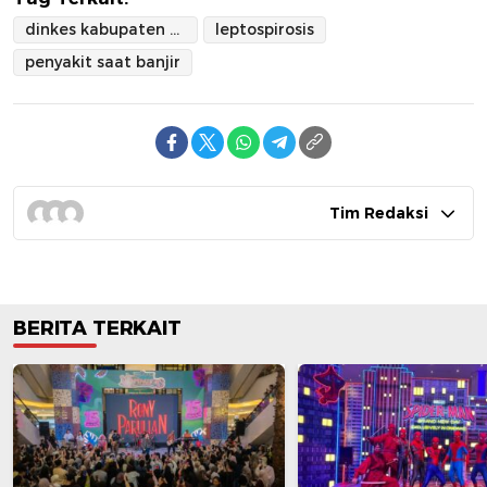
dinkes kabupaten tangerang
leptospirosis
penyakit saat banjir
Tim Redaksi
BERITA TERKAIT