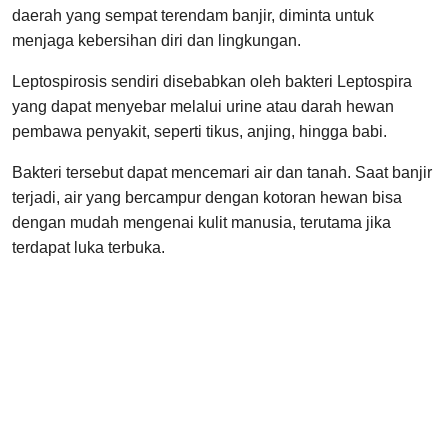
daerah yang sempat terendam banjir, diminta untuk
menjaga kebersihan diri dan lingkungan.
Leptospirosis sendiri disebabkan oleh bakteri Leptospira
yang dapat menyebar melalui urine atau darah hewan
pembawa penyakit, seperti tikus, anjing, hingga babi.
Bakteri tersebut dapat mencemari air dan tanah. Saat banjir
terjadi, air yang bercampur dengan kotoran hewan bisa
dengan mudah mengenai kulit manusia, terutama jika
terdapat luka terbuka.