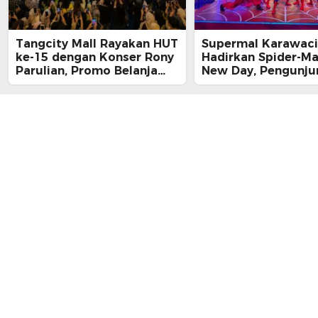
Tangcity Mall Rayakan HUT
Supermal Karawaci
ke-15 dengan Konser Rony
Hadirkan Spider-M
Parulian, Promo Belanja
New Day, Pengunju
hingga Festival Komunitas
Main, Bertemu Spi
Langsung