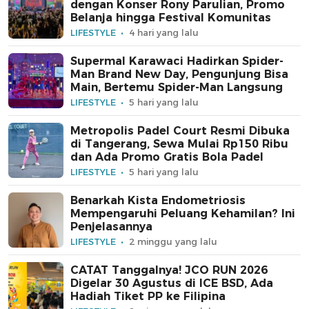
dengan Konser Rony Parulian, Promo
Belanja hingga Festival Komunitas
LIFESTYLE
4 hari yang lalu
Supermal Karawaci Hadirkan Spider-
Man Brand New Day, Pengunjung Bisa
Main, Bertemu Spider-Man Langsung
LIFESTYLE
5 hari yang lalu
Metropolis Padel Court Resmi Dibuka
di Tangerang, Sewa Mulai Rp150 Ribu
dan Ada Promo Gratis Bola Padel
LIFESTYLE
5 hari yang lalu
Benarkah Kista Endometriosis
Mempengaruhi Peluang Kehamilan? Ini
Penjelasannya
LIFESTYLE
2 minggu yang lalu
CATAT Tanggalnya! JCO RUN 2026
Digelar 30 Agustus di ICE BSD, Ada
Hadiah Tiket PP ke Filipina