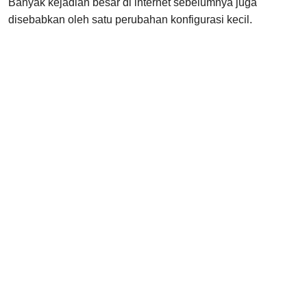
Banyak kejadian besar di internet sebelumnya juga
disebabkan oleh satu perubahan konfigurasi kecil.