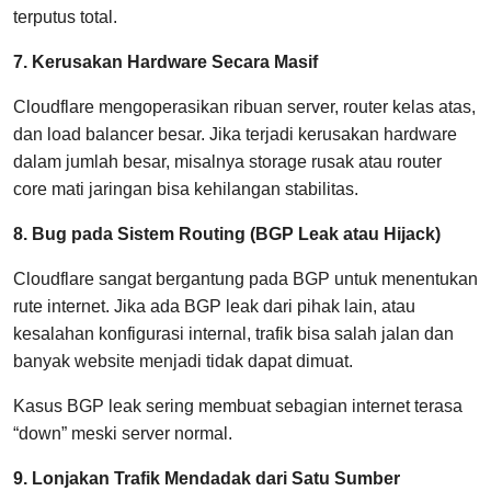
terputus total.
7. Kerusakan Hardware Secara Masif
Cloudflare mengoperasikan ribuan server, router kelas atas,
dan load balancer besar. Jika terjadi kerusakan hardware
dalam jumlah besar, misalnya storage rusak atau router
core mati jaringan bisa kehilangan stabilitas.
8. Bug pada Sistem Routing (BGP Leak atau Hijack)
Cloudflare sangat bergantung pada BGP untuk menentukan
rute internet. Jika ada BGP leak dari pihak lain, atau
kesalahan konfigurasi internal, trafik bisa salah jalan dan
banyak website menjadi tidak dapat dimuat.
Kasus BGP leak sering membuat sebagian internet terasa
“down” meski server normal.
9. Lonjakan Trafik Mendadak dari Satu Sumber