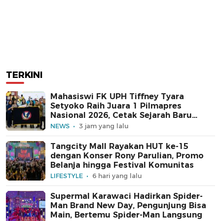
TERKINI
Mahasiswi FK UPH Tiffney Tyara
Setyoko Raih Juara 1 Pilmapres
Nasional 2026, Cetak Sejarah Baru
untuk Kampus Swasta
NEWS
3 jam yang lalu
Tangcity Mall Rayakan HUT ke-15
dengan Konser Rony Parulian, Promo
Belanja hingga Festival Komunitas
LIFESTYLE
6 hari yang lalu
Supermal Karawaci Hadirkan Spider-
Man Brand New Day, Pengunjung Bisa
Main, Bertemu Spider-Man Langsung