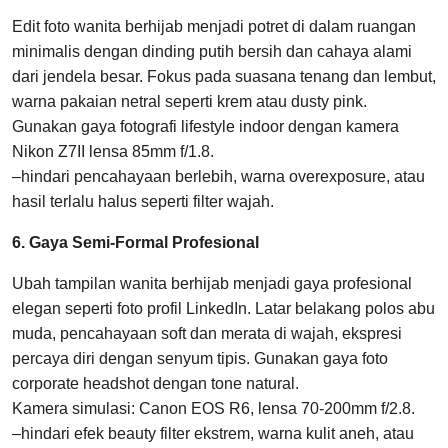
Edit foto wanita berhijab menjadi potret di dalam ruangan
minimalis dengan dinding putih bersih dan cahaya alami
dari jendela besar. Fokus pada suasana tenang dan lembut,
warna pakaian netral seperti krem atau dusty pink.
Gunakan gaya fotografi lifestyle indoor dengan kamera
Nikon Z7II lensa 85mm f/1.8.
–hindari pencahayaan berlebih, warna overexposure, atau
hasil terlalu halus seperti filter wajah.
6. Gaya Semi-Formal Profesional
Ubah tampilan wanita berhijab menjadi gaya profesional
elegan seperti foto profil LinkedIn. Latar belakang polos abu
muda, pencahayaan soft dan merata di wajah, ekspresi
percaya diri dengan senyum tipis. Gunakan gaya foto
corporate headshot dengan tone natural.
Kamera simulasi: Canon EOS R6, lensa 70-200mm f/2.8.
–hindari efek beauty filter ekstrem, warna kulit aneh, atau