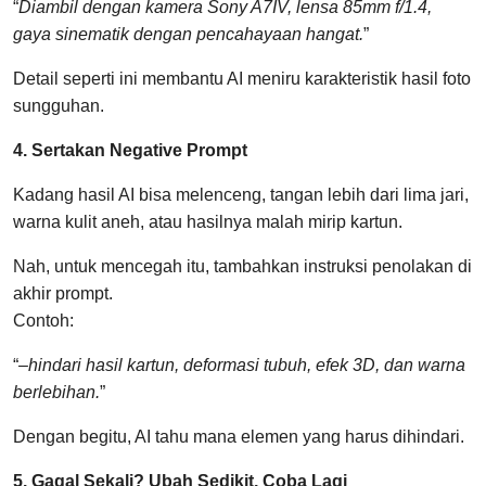
“
Diambil dengan kamera Sony A7IV, lensa 85mm f/1.4,
gaya sinematik dengan pencahayaan hangat.
”
Detail seperti ini membantu AI meniru karakteristik hasil foto
sungguhan.
4. Sertakan Negative Prompt
Kadang hasil AI bisa melenceng, tangan lebih dari lima jari,
warna kulit aneh, atau hasilnya malah mirip kartun.
Nah, untuk mencegah itu, tambahkan instruksi penolakan di
akhir prompt.
Contoh:
“
–hindari hasil kartun, deformasi tubuh, efek 3D, dan warna
berlebihan.
”
Dengan begitu, AI tahu mana elemen yang harus dihindari.
5. Gagal Sekali? Ubah Sedikit, Coba Lagi