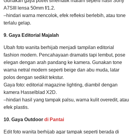
Gunakan gaya potret sinematik malam seperti hasil Sony
A7SIII lensa 50mm f/1.2.
–hindari warna mencolok, efek refleksi berlebih, atau tone
terlalu gelap.
9. Gaya Editorial Majalah
Ubah foto wanita berhijab menjadi tampilan editorial
fashion modern. Pencahayaan dramatis tapi lembut, pose
elegan dengan arah pandang ke kamera. Gunakan tone
warna netral modern seperti beige dan abu muda, latar
polos dengan sedikit tekstur.
Gaya foto: editorial magazine lighting, diambil dengan
kamera Hasselblad X2D.
–hindari hasil yang tampak palsu, warna kulit overedit, atau
efek plastis.
10. Gaya Outdoor
di Pantai
Edit foto wanita berhijab agar tampak seperti berada di