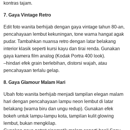
kontras tajam.
7. Gaya Vintage Retro
Edit foto wanita berhijab dengan gaya vintage tahun 80-an,
pencahayaan lembut kekuningan, tone warna hangat agak
pudar. Tambahkan nuansa retro dengan latar belakang
interior klasik seperti kursi kayu dan tirai renda. Gunakan
gaya kamera film analog (Kodak Portra 400 look).
–hindari efek grain berlebihan, distorsi wajah, atau
pencahayaan terlalu gelap.
8. Gaya Glamour Malam Hari
Ubah foto wanita berhijab menjadi tampilan elegan malam
hari dengan pencahayaan lampu neon lembut di latar
belakang (warna biru dan ungu redup). Gunakan efek
bokeh untuk lampu-lampu kota, tampilan kulit glowing
lembut, bukan mengkilap.