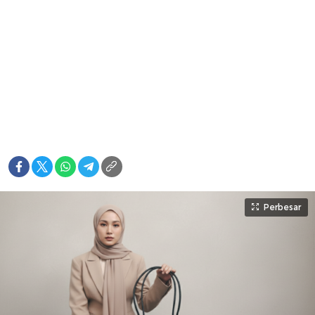
Perbesar