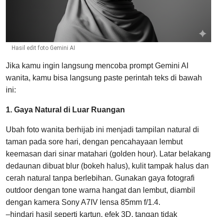
Hasil edit foto Gemini AI
Jika kamu ingin langsung mencoba prompt Gemini AI
wanita, kamu bisa langsung paste perintah teks di bawah
ini:
1. Gaya Natural di Luar Ruangan
Ubah foto wanita berhijab ini menjadi tampilan natural di
taman pada sore hari, dengan pencahayaan lembut
keemasan dari sinar matahari (golden hour). Latar belakang
dedaunan dibuat blur (bokeh halus), kulit tampak halus dan
cerah natural tanpa berlebihan. Gunakan gaya fotografi
outdoor dengan tone warna hangat dan lembut, diambil
dengan kamera Sony A7IV lensa 85mm f/1.4.
–hindari hasil seperti kartun, efek 3D, tangan tidak