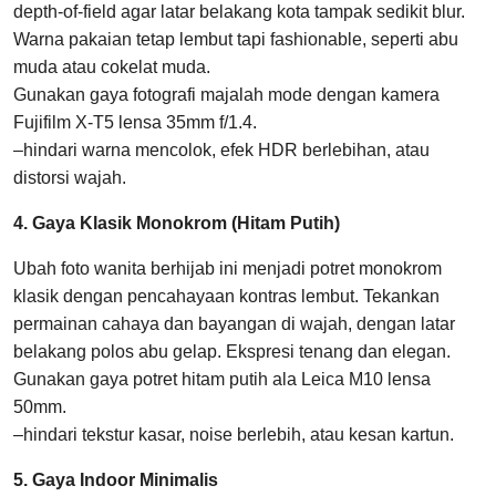
depth-of-field agar latar belakang kota tampak sedikit blur.
Warna pakaian tetap lembut tapi fashionable, seperti abu
muda atau cokelat muda.
Gunakan gaya fotografi majalah mode dengan kamera
Fujifilm X-T5 lensa 35mm f/1.4.
–hindari warna mencolok, efek HDR berlebihan, atau
distorsi wajah.
4. Gaya Klasik Monokrom (Hitam Putih)
Ubah foto wanita berhijab ini menjadi potret monokrom
klasik dengan pencahayaan kontras lembut. Tekankan
permainan cahaya dan bayangan di wajah, dengan latar
belakang polos abu gelap. Ekspresi tenang dan elegan.
Gunakan gaya potret hitam putih ala Leica M10 lensa
50mm.
–hindari tekstur kasar, noise berlebih, atau kesan kartun.
5. Gaya Indoor Minimalis