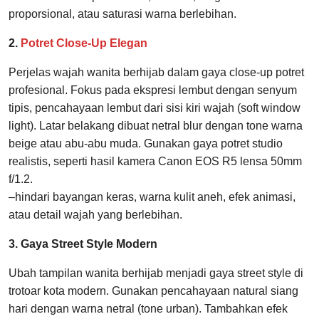
proporsional, atau saturasi warna berlebihan.
2.
Potret Close-Up Elegan
Perjelas wajah wanita berhijab dalam gaya close-up potret
profesional. Fokus pada ekspresi lembut dengan senyum
tipis, pencahayaan lembut dari sisi kiri wajah (soft window
light). Latar belakang dibuat netral blur dengan tone warna
beige atau abu-abu muda. Gunakan gaya potret studio
realistis, seperti hasil kamera Canon EOS R5 lensa 50mm
f/1.2.
–hindari bayangan keras, warna kulit aneh, efek animasi,
atau detail wajah yang berlebihan.
3. Gaya Street Style Modern
Ubah tampilan wanita berhijab menjadi gaya street style di
trotoar kota modern. Gunakan pencahayaan natural siang
hari dengan warna netral (tone urban). Tambahkan efek