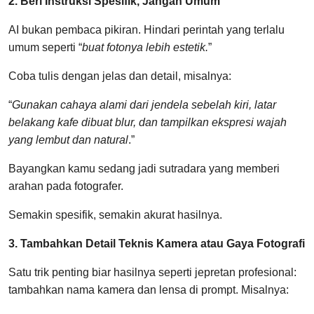
2. Beri Instruksi Spesifik, Jangan Umum
AI bukan pembaca pikiran. Hindari perintah yang terlalu
umum seperti “
buat fotonya lebih estetik.
”
Coba tulis dengan jelas dan detail, misalnya:
“
Gunakan cahaya alami dari jendela sebelah kiri, latar
belakang kafe dibuat blur, dan tampilkan ekspresi wajah
yang lembut dan natural
.”
Bayangkan kamu sedang jadi sutradara yang memberi
arahan pada fotografer.
Semakin spesifik, semakin akurat hasilnya.
3. Tambahkan Detail Teknis Kamera atau Gaya Fotografi
Satu trik penting biar hasilnya seperti jepretan profesional:
tambahkan nama kamera dan lensa di prompt. Misalnya: